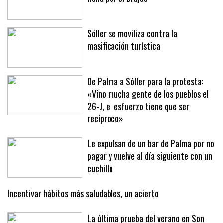
Oficial: Jan Virgili deja el Mallorca y
ficha por el Brujas
Sóller se moviliza contra la
masificación turística
De Palma a Sóller para la protesta:
«Vino mucha gente de los pueblos el
26-J, el esfuerzo tiene que ser
recíproco»
Le expulsan de un bar de Palma por no
pagar y vuelve al día siguiente con un
cuchillo
Incentivar hábitos más saludables, un acierto