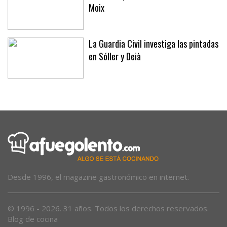
La última prueba del verano en Son
Moix
La Guardia Civil investiga las pintadas
en Sóller y Deià
Desde 1996, el magazine gastronómico en internet.