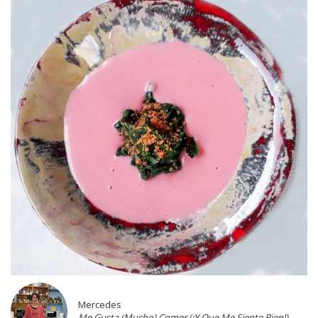
Mercedes
Me Gusta (Mucho) Comer (¡Y Que Me Siente Bien!)