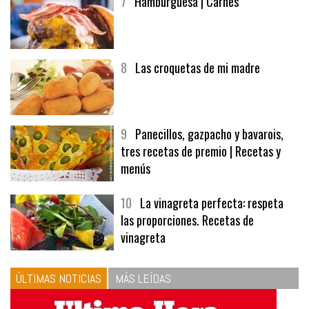
7
Hamburguesa | Carnes
8
Las croquetas de mi madre
9
Panecillos, gazpacho y bavarois,
tres recetas de premio | Recetas y
menús
10
La vinagreta perfecta: respeta
las proporciones. Recetas de
vinagreta
ÚLTIMAS NOTICIAS
MÁS LEÍDAS