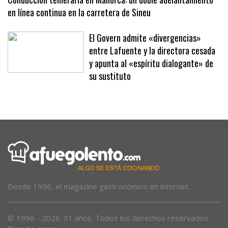
Conducción temeraria en Mallorca: un doble adelantamiento
en línea continua en la carretera de Sineu
El Govern admite «divergencias»
entre Lafuente y la directora cesada
y apunta al «espíritu dialogante» de
su sustituto
Desde 1996, el magazine gastronómico en internet.