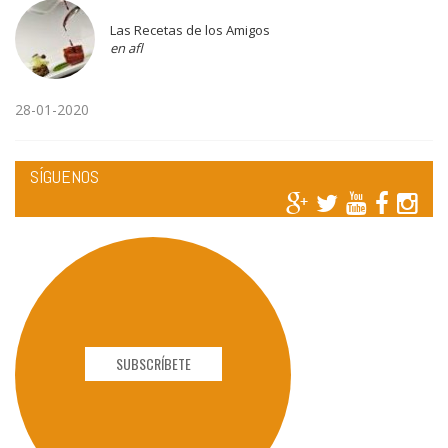
Las Recetas de los Amigos
en afl
28-01-2020
SÍGUENOS
SUBSCRÍBETE