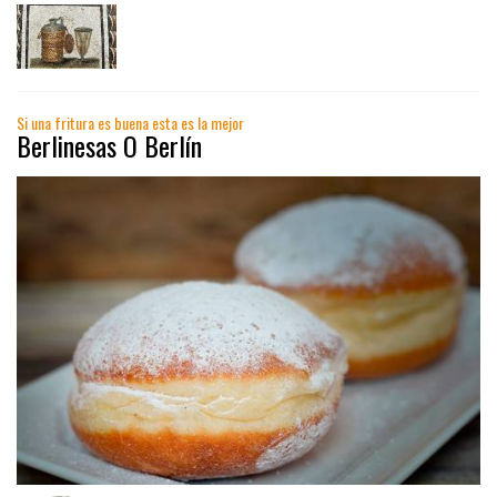
Si una fritura es buena esta es la mejor
Berlinesas O Berlín