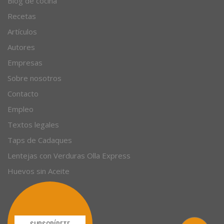
© 1996 - 2026. 31 años. Todos los derechos reservados.
Blog de cocina
Recetas
Artículos
Autores
Empresas
Sobre nosotros
Contacto
Empleo
Textos legales
Taps de Cadaques
Lentejas con Verduras Olla Express
Huevos sin Aceite