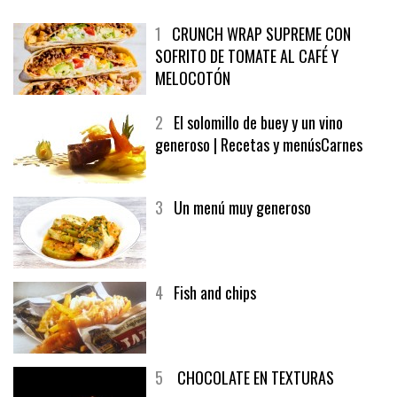
MÁS LEÍDO
ÚLTIMAS PUBLICACIONES
1
CRUNCH WRAP SUPREME CON
SOFRITO DE TOMATE AL CAFÉ Y
MELOCOTÓN
2
El solomillo de buey y un vino
generoso | Recetas y menúsCarnes
3
Un menú muy generoso
4
Fish and chips