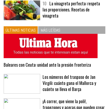
menús
10
La vinagreta perfecta: respeta
las proporciones. Recetas de
vinagreta
ÚLTIMAS NOTICIAS
MÁS LEÍDAS
Baleares con Ceuta: unidad ante la presión fronteriza
Los números del traspaso de Jan
Virgili: cuánto gana el Mallorca y
cuánto se lleva el Barça