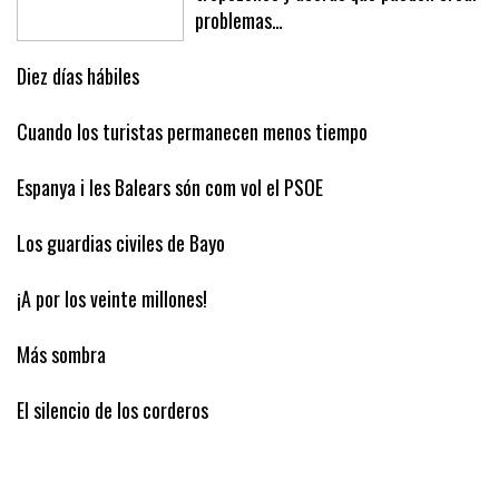
¡A correr, que viene la poli!,
tropezones y aceras que pueden crear
problemas…
Diez días hábiles
Cuando los turistas permanecen menos tiempo
Espanya i les Balears són com vol el PSOE
Los guardias civiles de Bayo
¡A por los veinte millones!
Más sombra
El silencio de los corderos