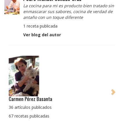
La cocina para mi es producto bien tratado sin
enmascarar sus sabores, cocina de verdad de
antaño con un toque diferente
1 receta publicada
Ver blog del autor
Pedro Manuel Collado Cruz
La cocina para mi es producto bien tratado sin
enmascarar sus sabores, cocina de verdad de antaño
con un toque diferente
1 receta publicada