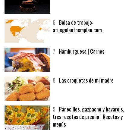
5
CHOCOLATE EN TEXTURAS
6
Bolsa de trabajo:
afuegolentoempleo.com
7
Hamburguesa | Carnes
8
Las croquetas de mi madre
9
Panecillos, gazpacho y bavarois,
tres recetas de premio | Recetas y