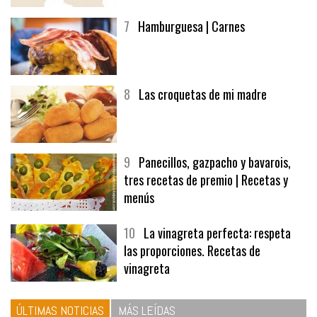
afuegolentoempleo.com
7
Hamburguesa | Carnes
8
Las croquetas de mi madre
9
Panecillos, gazpacho y bavarois,
tres recetas de premio | Recetas y
menús
10
La vinagreta perfecta: respeta
las proporciones. Recetas de
vinagreta