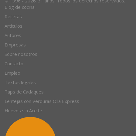
© 1996 - 2026. 31 años. Todos los derechos reservados.
Blog de cocina
Recetas
Artículos
Autores
Empresas
Sobre nosotros
Contacto
Empleo
Textos legales
Taps de Cadaques
Lentejas con Verduras Olla Express
Huevos sin Aceite