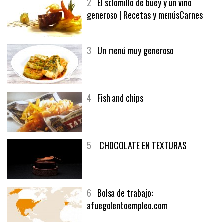
2
El solomillo de buey y un vino
generoso | Recetas y menúsCarnes
3
Un menú muy generoso
4
Fish and chips
5
CHOCOLATE EN TEXTURAS
6
Bolsa de trabajo: