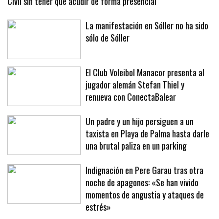
Avance para los turistas en las Islas: Denuncias a la Guardia
Civil sin tener que acudir de forma presencial
La manifestación en Sóller no ha sido
sólo de Sóller
El Club Voleibol Manacor presenta al
jugador alemán Stefan Thiel y
renueva con ConectaBalear
Un padre y un hijo persiguen a un
taxista en Playa de Palma hasta darle
una brutal paliza en un parking
Indignación en Pere Garau tras otra
noche de apagones: «Se han vivido
momentos de angustia y ataques de