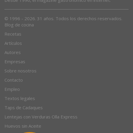
Desde 1996, el magazine gastronómico en internet.
© 1996 - 2026. 31 años. Todos los derechos reservados.
Blog de cocina
Recetas
Artículos
Autores
Empresas
Sobre nosotros
Contacto
Empleo
Textos legales
Taps de Cadaques
Lentejas con Verduras Olla Express