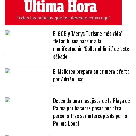
ÚLTIMAS NOTICIAS
MÁS LEÍDAS
El GOB y ‘Menys Turisme més vida’
fletan buses para ir a la
manifestación ‘Sóller al límit’ de este
sábado
El Mallorca prepara su primera oferta
por Adrián Liso
Detenida una masajista de la Playa de
Palma por hacerse pasar por otra
persona tras ser interceptada por la
Policía Local