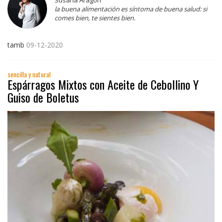
Susana Aragón
la buena alimentación es síntoma de buena salud: si
comes bien, te sientes bien.
tamb
09-12-2020
sencilla y natural
Espárragos Mixtos con Aceite de Cebollino Y
Guiso de Boletus