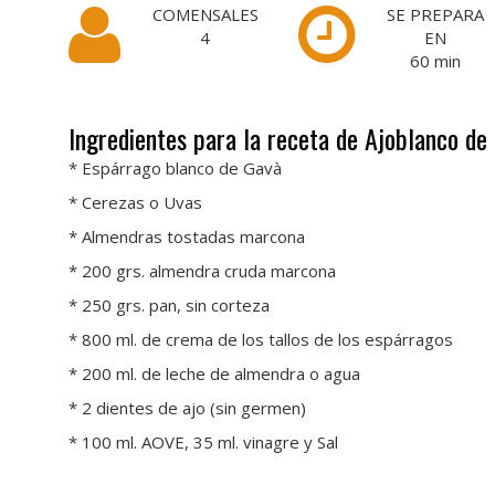
COMENSALES
SE PREPARA
4
EN
60
min
Ingredientes para la receta de Ajoblanco d
* Espárrago blanco de Gavà
* Cerezas o Uvas
* Almendras tostadas marcona
* 200 grs. almendra cruda marcona
* 250 grs. pan, sin corteza
* 800 ml. de crema de los tallos de los espárragos
* 200 ml. de leche de almendra o agua
* 2 dientes de ajo (sin germen)
* 100 ml. AOVE, 35 ml. vinagre y Sal