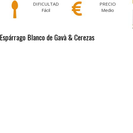
DIFICULTAD
PRECIO
Fácil
Medio
e Espárrago Blanco de Gavà & Cerezas