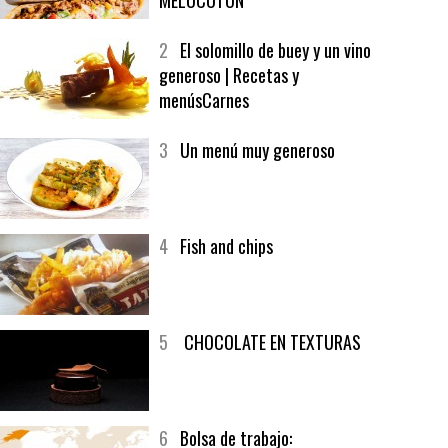
MELOCOTÓN
2
El solomillo de buey y un vino
generoso | Recetas y
menúsCarnes
3
Un menú muy generoso
4
Fish and chips
5
CHOCOLATE EN TEXTURAS
6
Bolsa de trabajo: