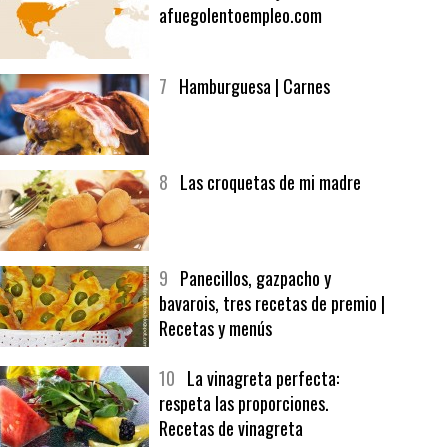
afuegolentoempleo.com
7
Hamburguesa | Carnes
8
Las croquetas de mi madre
9
Panecillos, gazpacho y
bavarois, tres recetas de premio |
Recetas y menús
10
La vinagreta perfecta:
respeta las proporciones.
Recetas de vinagreta