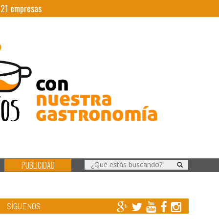
|
21
empresas
PUBLICIDAD
SÍGUENOS