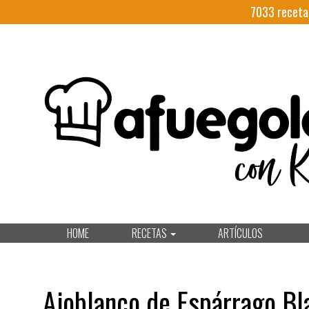
7033
receta
HOME
RECETAS
ARTÍCULOS
Ajoblanco de Espárrago Bl