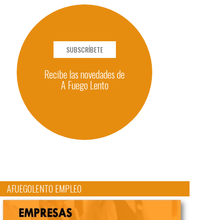
SUBSCRÍBETE
Recibe las novedades de
A Fuego Lento
AFUEGOLENTO EMPLEO