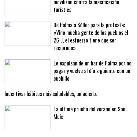
Sóller dice basta: 2.500 personas se
movilizan contra la masificación
turística
De Palma a Sóller para la protesta:
«Vino mucha gente de los pueblos el
26-J, el esfuerzo tiene que ser
recíproco»
Le expulsan de un bar de Palma por no
pagar y vuelve al día siguiente con un
cuchillo
Incentivar hábitos más saludables, un acierto
La última prueba del verano en Son
Moix