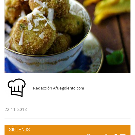
Redacción Afuegolento.com
22-11-2018
SÍGUENOS