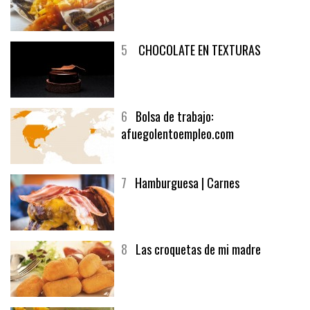
4
Fish and chips
5
CHOCOLATE EN TEXTURAS
6
Bolsa de trabajo:
afuegolentoempleo.com
7
Hamburguesa | Carnes
8
Las croquetas de mi madre