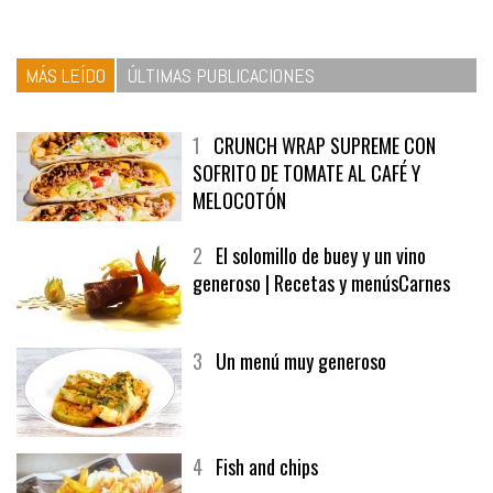
MÁS LEÍDO
ÚLTIMAS PUBLICACIONES
1
CRUNCH WRAP SUPREME CON
SOFRITO DE TOMATE AL CAFÉ Y
MELOCOTÓN
2
El solomillo de buey y un vino
generoso | Recetas y menúsCarnes
3
Un menú muy generoso