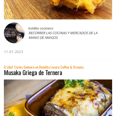
koldito cocinero
RECORRER LAS COCINAS Y MERCADOS DE LA
MANO DE AMIGOS
11-01-2023
El chef Carlos Guevara en Bendita Locura Coffee & Dreams.
Musaka Griega de Ternera