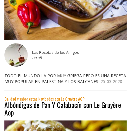
Las Recetas de los Amigos
en afl
TODO EL MUNDO LA POR MUY GRIEGA PERO ES UNA RECETA
MUY POPULAR EN PALESTINA Y LOS BALCANES
25-03-2020
Calidad y sabor estas Navidades con Le Gruyère AOP
Albóndigas de Pan Y Calabacín con Le Gruyère
Aop