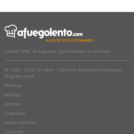
Desde 1996, el magazine gastronómico en internet.
© 1996 - 2026. 31 años. Todos los derechos reservados.
Blog de cocina
Recetas
Artículos
Autores
Empresas