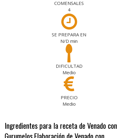
COMENSALES
4
SE PREPARA EN
N/D
min
DIFICULTAD
Medio
PRECIO
Medio
Ingredientes para la receta de Venado con
Gurumelos
Elaboración de Venado con