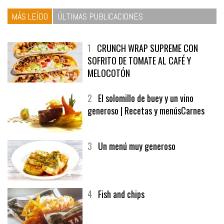
MÁS LEÍDO
ÚLTIMAS PUBLICACIONES
1
CRUNCH WRAP SUPREME CON
SOFRITO DE TOMATE AL CAFÉ Y
MELOCOTÓN
2
El solomillo de buey y un vino
generoso | Recetas y menúsCarnes
3
Un menú muy generoso
4
Fish and chips