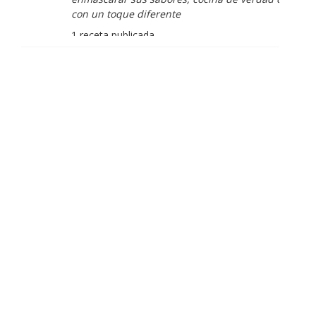
con un toque diferente
1 receta publicada