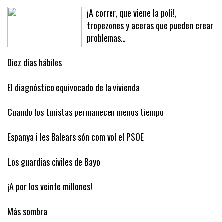
cuánto se lleva el Barça
¡A correr, que viene la poli!,
tropezones y aceras que pueden crear
problemas…
Diez días hábiles
El diagnóstico equivocado de la vivienda
Cuando los turistas permanecen menos tiempo
Espanya i les Balears són com vol el PSOE
Los guardias civiles de Bayo
¡A por los veinte millones!