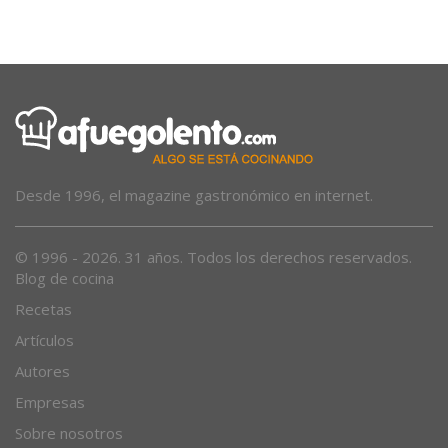
Más sombra
Desde 1996, el magazine gastronómico en internet.
© 1996 - 2026. 31 años. Todos los derechos reservados.
Blog de cocina
Recetas
Artículos
Autores
Empresas