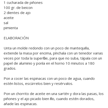
1 cucharada de piñones
100 gr. de beicon
2 dientes de ajo
aceite
sal
pimienta
ELABORACIÓN
Unta un molde redondo con un poco de mantequilla,
extiende la masa por encima, pínchala con un tenedor varias
veces por toda la superficie, para que no suba, tápala con un
papel de aluminio y ponla en el horno 10 minutos a 180
grados.
Pon a cocer las espinacas con un poco de agua, cuando
estén listos, escúrrelos bien y resérvalos.
Pon un chorrito de aceite en una sartén y dora las pasas, los
piñones y el ajo picado bien fino, cuando estén dorados,
añade las espinacas.