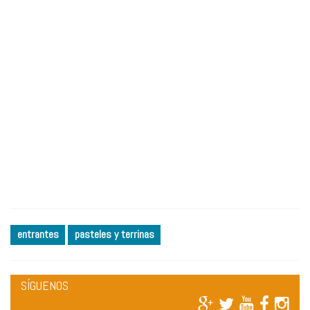
entrantes
pasteles y terrinas
SÍGUENOS