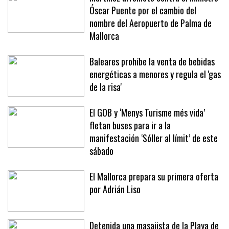
Martínez arremete contra el ministro
Óscar Puente por el cambio del
nombre del Aeropuerto de Palma de
Mallorca
Baleares prohíbe la venta de bebidas
energéticas a menores y regula el 'gas
de la risa'
El GOB y ‘Menys Turisme més vida’
fletan buses para ir a la
manifestación ‘Sóller al límit’ de este
sábado
El Mallorca prepara su primera oferta
por Adrián Liso