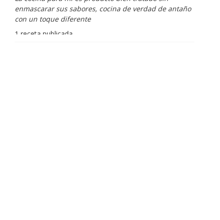
enmascarar sus sabores, cocina de verdad de antaño
con un toque diferente
1 receta publicada