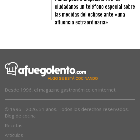
Palma pone a disposición de los
ciudadanos un teléfono especial sobre
las medidas del eclipse ante «una
afluencia extraordinaria»
Desde 1996, el magazine gastronómico en internet.
© 1996 - 2026. 31 años. Todos los derechos reservados.
Blog de cocina
Recetas