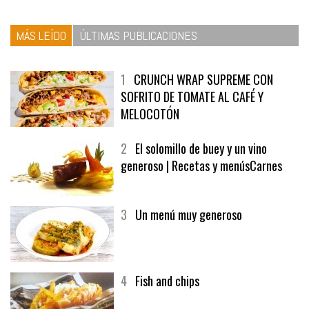
MÁS LEÍDO
ÚLTIMAS PUBLICACIONES
1
CRUNCH WRAP SUPREME CON
SOFRITO DE TOMATE AL CAFÉ Y
MELOCOTÓN
2
El solomillo de buey y un vino
generoso | Recetas y menúsCarnes
3
Un menú muy generoso
4
Fish and chips