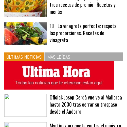
9
Panecillos, gazpacho y bavarois,
tres recetas de premio | Recetas y
menús
10
La vinagreta perfecta: respeta
las proporciones. Recetas de
vinagreta
ÚLTIMAS NOTICIAS
MÁS LEÍDAS
Oficial: Josep Cerdà vuelve al Mallorca
hasta 2030 tras cerrar su traspaso
desde el Andorra