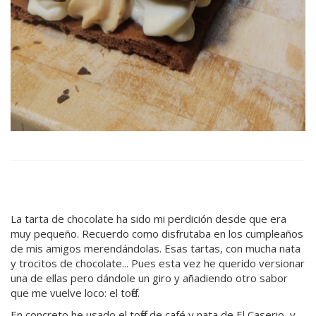
La tarta de chocolate ha sido mi perdición desde que era
muy pequeño. Recuerdo como disfrutaba en los cumpleaños
de mis amigos merendándolas. Esas tartas, con mucha nata
y trocitos de chocolate... Pues esta vez he querido versionar
una de ellas pero dándole un giro y añadiendo otro sabor
que me vuelve loco: el toffe.
En concreto he usado el toffe de café y nata de El Caserio, y