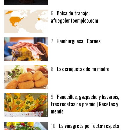
6
Bolsa de trabajo:
afuegolentoempleo.com
7
Hamburguesa | Carnes
8
Las croquetas de mi madre
9
Panecillos, gazpacho y bavarois,
tres recetas de premio | Recetas y
menús
10
La vinagreta perfecta: respeta