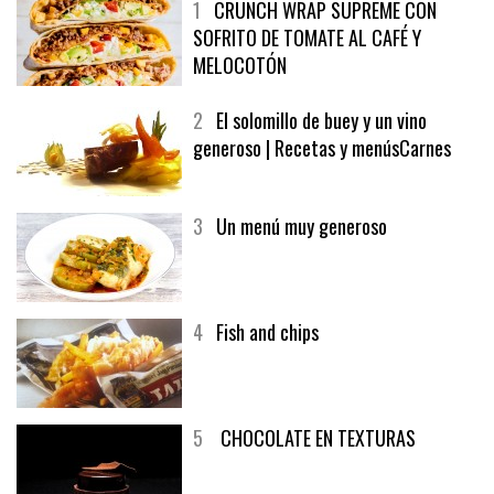
1
CRUNCH WRAP SUPREME CON
SOFRITO DE TOMATE AL CAFÉ Y
MELOCOTÓN
2
El solomillo de buey y un vino
generoso | Recetas y menúsCarnes
3
Un menú muy generoso
4
Fish and chips
5
CHOCOLATE EN TEXTURAS