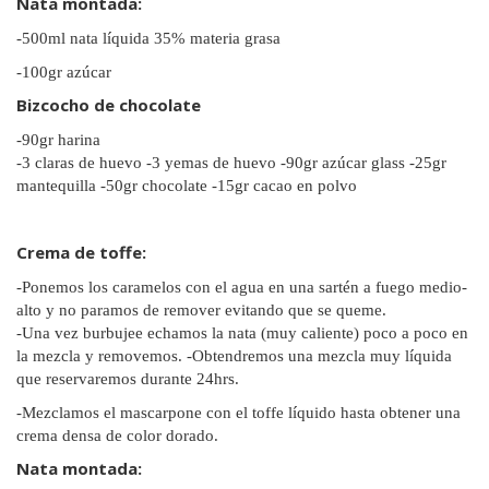
Nata montada:
-500ml nata líquida 35% materia grasa
-100gr azúcar
Bizcocho de chocolate
-90gr harina
-3 claras de huevo -3 yemas de huevo -90gr azúcar glass -25gr
mantequilla -50gr chocolate -15gr cacao en polvo
Crema de toffe:
-Ponemos los caramelos con el agua en una sartén a fuego medio-
alto y no paramos de remover evitando que se queme.
-Una vez burbujee echamos la nata (muy caliente) poco a poco en
la mezcla y removemos. -Obtendremos una mezcla muy líquida
que reservaremos durante 24hrs.
-Mezclamos el mascarpone con el toffe líquido hasta obtener una
crema densa de color dorado.
Nata montada: