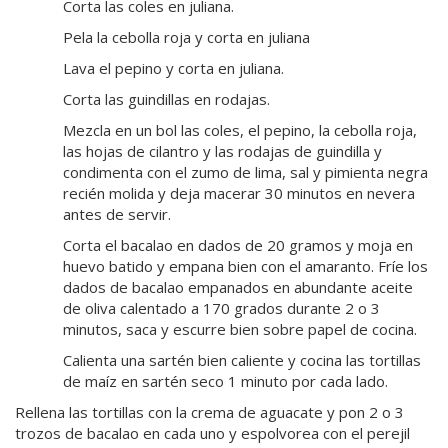
Corta las coles en juliana.
Pela la cebolla roja y corta en juliana
Lava el pepino y corta en juliana.
Corta las guindillas en rodajas.
Mezcla en un bol las coles, el pepino, la cebolla roja,
las hojas de cilantro y las rodajas de guindilla y
condimenta con el zumo de lima, sal y pimienta negra
recién molida y deja macerar 30 minutos en nevera
antes de servir.
Corta el bacalao en dados de 20 gramos y moja en
huevo batido y empana bien con el amaranto. Fríe los
dados de bacalao empanados en abundante aceite
de oliva calentado a 170 grados durante 2 o 3
minutos, saca y escurre bien sobre papel de cocina.
Calienta una sartén bien caliente y cocina las tortillas
de maíz en sartén seco 1 minuto por cada lado.
Rellena las tortillas con la crema de aguacate y pon 2 o 3
trozos de bacalao en cada uno y espolvorea con el perejil