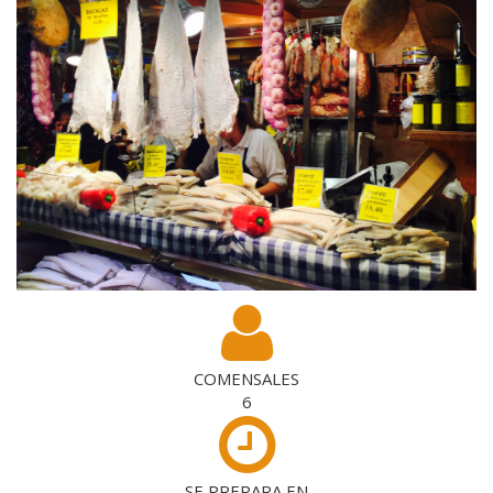
COMENSALES
6
SE PREPARA EN