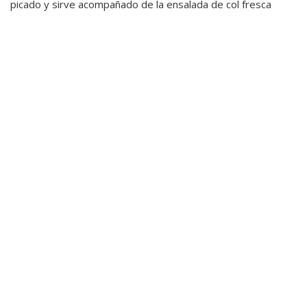
picado y sirve acompañado de la ensalada de col fresca