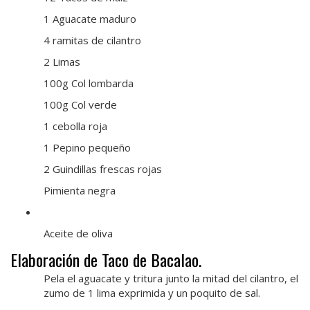
1 Aguacate maduro
4 ramitas de cilantro
2 Limas
100g Col lombarda
100g Col verde
1 cebolla roja
1 Pepino pequeño
2 Guindillas frescas rojas
Pimienta negra
Aceite de oliva
Elaboración de Taco de Bacalao.
Pela el aguacate y tritura junto la mitad del cilantro, el
zumo de 1 lima exprimida y un poquito de sal.