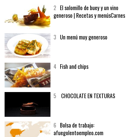
2
El solomillo de buey y un vino
generoso | Recetas y menúsCarnes
3
Un menú muy generoso
4
Fish and chips
5
CHOCOLATE EN TEXTURAS
6
Bolsa de trabajo:
afuegolentoempleo.com