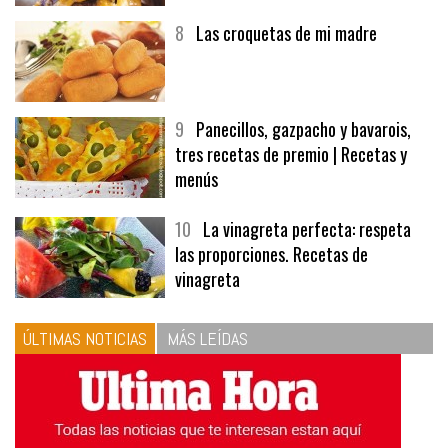
8
Las croquetas de mi madre
9
Panecillos, gazpacho y bavarois,
tres recetas de premio | Recetas y
menús
10
La vinagreta perfecta: respeta
las proporciones. Recetas de
vinagreta
ÚLTIMAS NOTICIAS
MÁS LEÍDAS