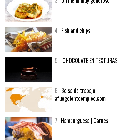
3
Un menú muy generoso
4
Fish and chips
5
CHOCOLATE EN TEXTURAS
6
Bolsa de trabajo:
afuegolentoempleo.com
7
Hamburguesa | Carnes