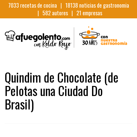
7033
recetas de cocina |
18138
noticias de gastronomia
|
582
autores |
21
empresas
Quindim de Chocolate (de
Pelotas una Ciudad Do
Brasil)