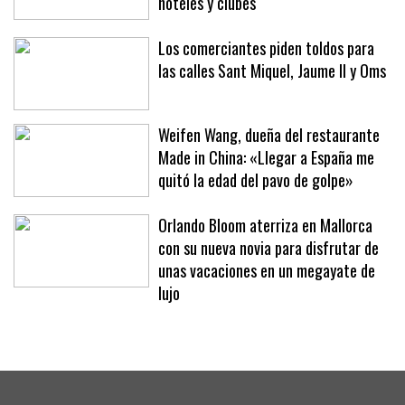
conmemorativos por el eclipse en
hoteles y clubes
Los comerciantes piden toldos para
las calles Sant Miquel, Jaume II y Oms
Weifen Wang, dueña del restaurante
Made in China: «Llegar a España me
quitó la edad del pavo de golpe»
Orlando Bloom aterriza en Mallorca
con su nueva novia para disfrutar de
unas vacaciones en un megayate de
lujo