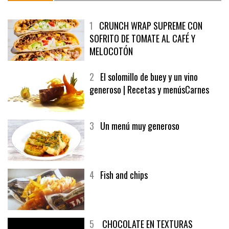
MÁS LEÍDO
ÚLTIMAS PUBLICACIONES
1
CRUNCH WRAP SUPREME CON
SOFRITO DE TOMATE AL CAFÉ Y
MELOCOTÓN
2
El solomillo de buey y un vino
generoso | Recetas y menúsCarnes
3
Un menú muy generoso
4
Fish and chips