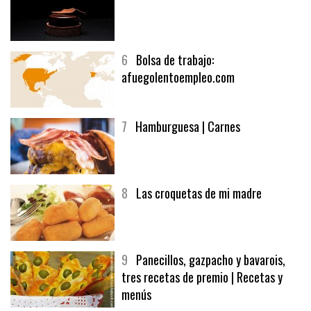
5
CHOCOLATE EN TEXTURAS
6
Bolsa de trabajo:
afuegolentoempleo.com
7
Hamburguesa | Carnes
8
Las croquetas de mi madre
9
Panecillos, gazpacho y bavarois,
tres recetas de premio | Recetas y