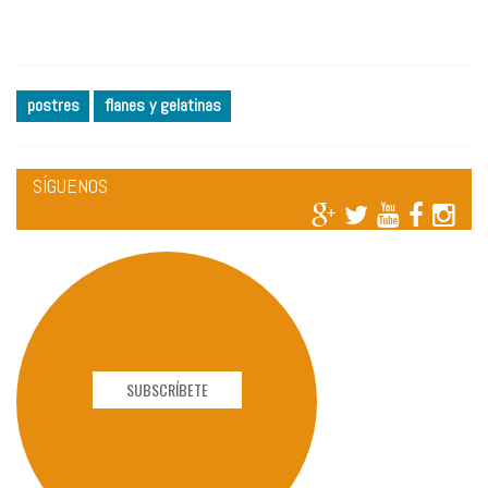
postres
flanes y gelatinas
SÍGUENOS
SUBSCRÍBETE