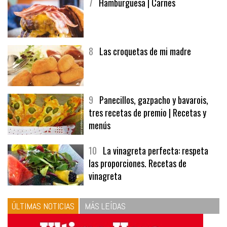
7
Hamburguesa | Carnes
8
Las croquetas de mi madre
9
Panecillos, gazpacho y bavarois,
tres recetas de premio | Recetas y
menús
10
La vinagreta perfecta: respeta
las proporciones. Recetas de
vinagreta
ÚLTIMAS NOTICIAS
MÁS LEÍDAS