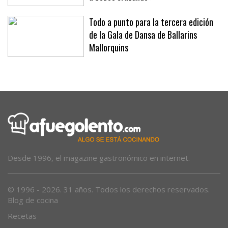
frontera marroquí de Ceuta: «He visto
a bebés cruzando»
Todo a punto para la tercera edición
de la Gala de Dansa de Ballarins
Mallorquins
Desde 1996, el magazine gastronómico en internet.
© 1996 - 2026. 31 años. Todos los derechos reservados.
Blog de cocina