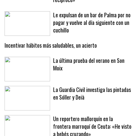
26-J, el esfuerzo tiene que ser
recíproco»
Le expulsan de un bar de Palma por no
pagar y vuelve al día siguiente con un
cuchillo
Incentivar hábitos más saludables, un acierto
La última prueba del verano en Son
Moix
La Guardia Civil investiga las pintadas
en Sóller y Deià
Un reportero mallorquín en la