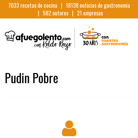
7033
recetas de cocina |
18138
noticias de gastronomia
|
582
autores |
21
empresas
Pudin Pobre