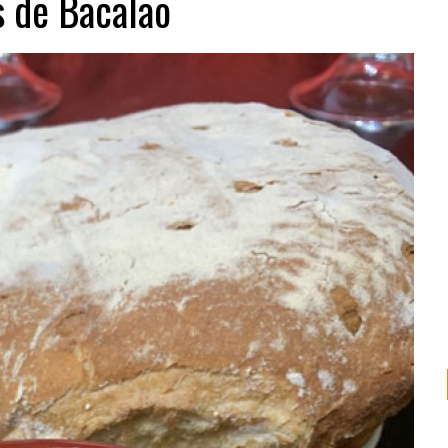
s de Bacalao