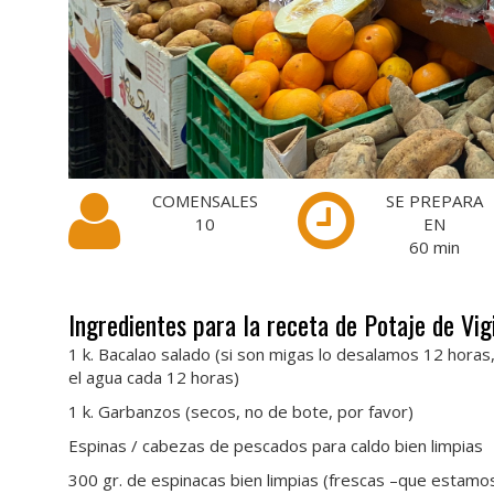
COMENSALES
SE PREPARA
10
EN
60
min
Ingredientes para la receta de Potaje de Vig
1 k. Bacalao salado (si son migas lo desalamos 12 horas
el agua cada 12 horas)
1 k. Garbanzos (secos, no de bote, por favor)
Espinas / cabezas de pescados para caldo bien limpias
300 gr. de espinacas bien limpias (frescas –que esta