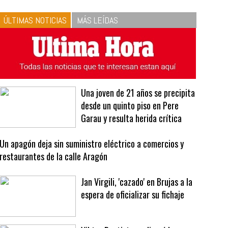
10
La vinagreta perfecta:
respeta las proporciones.
Recetas de vinagreta
ÚLTIMAS NOTICIAS
MÁS LEÍDAS
Una joven de 21 años se precipita
desde un quinto piso en Pere
Garau y resulta herida crítica
Un apagón deja sin suministro eléctrico a comercios y
restaurantes de la calle Aragón
Jan Virgili, 'cazado' en Brujas a la