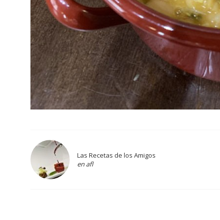
Las Recetas de los Amigos
en afl