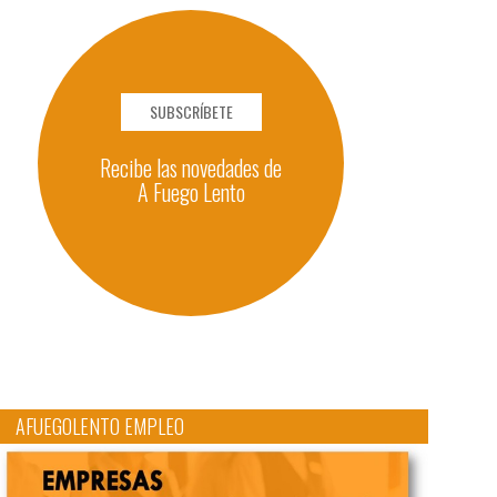
SUBSCRÍBETE
Recibe las novedades de
A Fuego Lento
AFUEGOLENTO EMPLEO