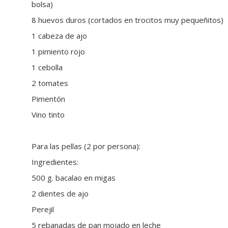
bolsa)
8 huevos duros (cortados en trocitos muy pequeñitos)
1 cabeza de ajo
1 pimiento rojo
1 cebolla
2 tomates
Pimentón
Vino tinto
Para las pellas (2 por persona):
Ingredientes:
500 g. bacalao en migas
2 dientes de ajo
Perejil
5 rebanadas de pan mojado en leche