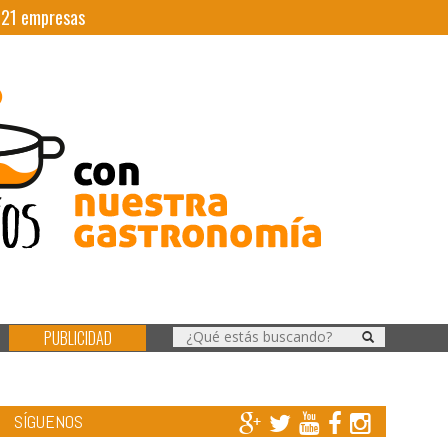
|
21
empresas
PUBLICIDAD
SÍGUENOS