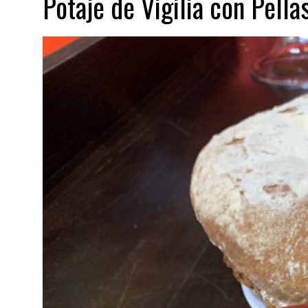
Potaje de Vigilia con Pella