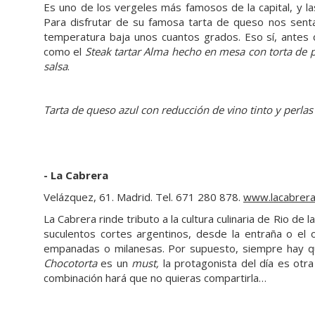
Es uno de los vergeles más famosos de la capital, y 
Para disfrutar de su famosa tarta de queso nos senta
temperatura baja unos cuantos grados. Eso sí, antes 
como el
Steak tartar Alma hecho en mesa con torta de 
salsa
.
Tarta de queso azul con reducción de vino tinto y perla
- La Cabrera
Velázquez, 61. Madrid. Tel. 671 280 878.
www.lacabrer
La Cabrera rinde tributo a la cultura culinaria de Rio de
suculentos cortes argentinos, desde la entraña o el o
empanadas o milanesas. Por supuesto, siempre hay que
Chocotorta
es un
must,
la protagonista del día es otra
combinación hará que no quieras compartirla…