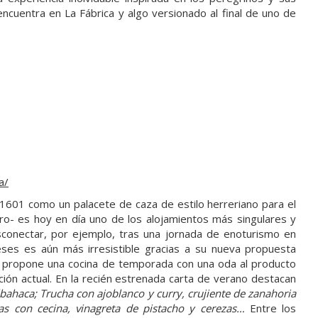
encuentra en La Fábrica y algo versionado al final de uno de
a/
1601 como un palacete de caza de estilo herreriano para el
ro- es hoy en día uno de los alojamientos más singulares y
conectar, por ejemplo, tras una jornada de enoturismo en
es es aún más irresistible gracias a su nueva propuesta
e propone una cocina de temporada con una oda al producto
ción actual. En la recién estrenada carta de verano destacan
ahaca; Trucha con ajoblanco y curry, crujiente de zanahoria
das con cecina, vinagreta de pistacho y cerezas…
Entre los