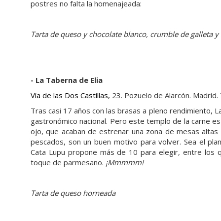
postres no falta la homenajeada:
Tarta de queso y chocolate blanco, crumble de galleta 
- La Taberna de Elia
Vía de las Dos Castillas,
23. Pozuelo de Alarcón. Madrid.
Tras casi 17 años con las brasas a pleno rendimiento, L
gastronómico nacional. Pero este templo de la carne es
ojo, que acaban de estrenar una zona de mesas altas co
pescados, son un buen motivo para volver. Sea el plan
Cata Lupu propone más de 10 para elegir, entre los q
toque de parmesano.
¡Mmmmm!
Tarta de queso horneada