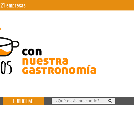
|
21
empresas
PUBLICIDAD