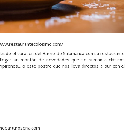
/www.restaurantecolosimo.com/
sde el corazón del Barrio de Salamanca con su restaurante
e llegar un montón de novedades que se suman a clásicos
chipirones… o este postre que nos lleva directos al sur con el
indearturosoria.com