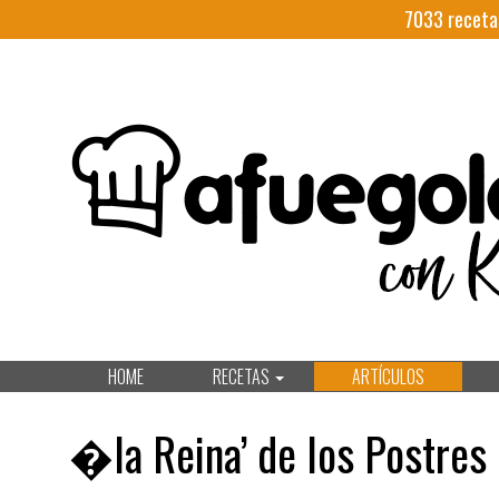
7033
receta
HOME
RECETAS
ARTÍCULOS
�la Reina’ de los Postres