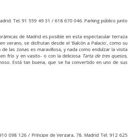
adrid. Tel. 91 559 49 31 / 618 670 046. Parking público junto
orámicas de Madrid es posible en esta espectacular terraza
n verano, se disfrutan desde el ‘Balcón a Palacio’, como su
 de las zonas es maravillosa, y nada como endulzar la visita
en frío y en vasito- o con la deliciosa
Tarta de tres quesos
,
oso. Está tan buena, que se ha convertido en uno de sus
 910 098 126 / Príncipe de Vergara, 78. Madrid Tel. 912 625