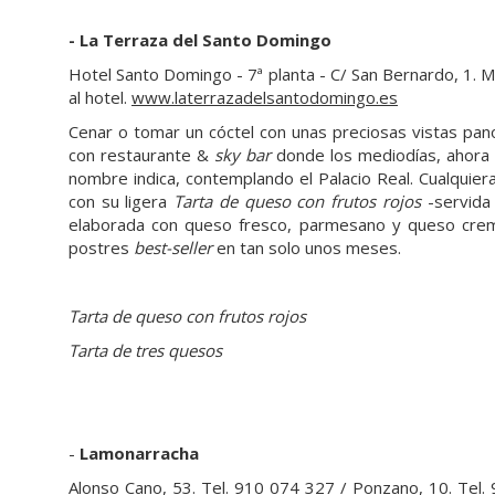
- La Terraza del Santo Domingo
Hotel Santo Domingo - 7ª planta - C/ San Bernardo, 1. M
al hotel.
www.laterrazadelsantodomingo.es
Cenar o tomar un cóctel con unas preciosas vistas pan
con restaurante &
sky bar
donde los mediodías, ahora e
nombre indica, contemplando el Palacio Real. Cualquiera
con su ligera
Tarta de queso con frutos rojos
-servida 
elaborada con queso fresco, parmesano y queso crem
postres
best-seller
en tan solo unos meses.
Tarta de queso con frutos rojos
Tarta de tres quesos
-
Lamonarracha
Alonso Cano, 53. Tel. 910 074 327 / Ponzano, 10. Tel.