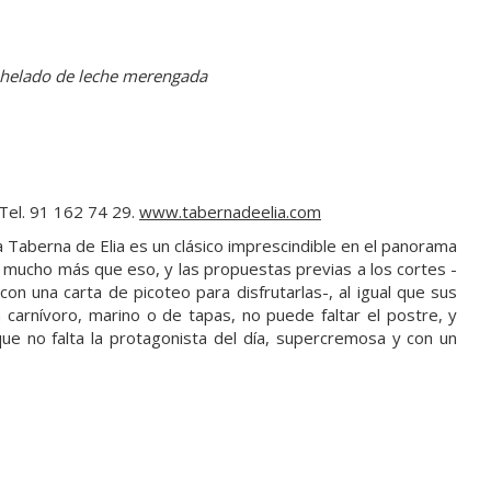
y helado de leche merengada
 Tel. 91 162 74 29.
www.tabernadeelia.com
a Taberna de Elia es un clásico imprescindible en el panorama
 mucho más que eso, y las propuestas previas a los cortes -
n una carta de picoteo para disfrutarlas-, al igual que sus
 carnívoro, marino o de tapas, no puede faltar el postre, y
ue no falta la protagonista del día, supercremosa y con un