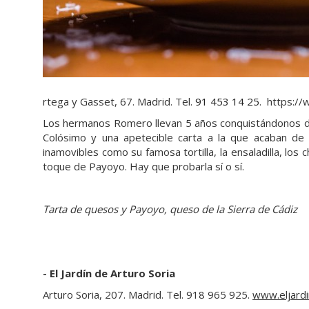
rtega y Gasset, 67. Madrid. Tel.
91 453 14 25
. https:/
Los hermanos Romero llevan 5 años conquistándonos de
Colósimo y una apetecible carta a la que acaban d
inamovibles como su famosa tortilla, la ensaladilla, los 
toque de Payoyo. Hay que probarla sí o sí.
Tarta de quesos y Payoyo, queso de la Sierra de Cádiz
- El Jardín de Arturo Soria
Arturo Soria, 207. Madrid. Tel. 918 965 925.
www.eljard