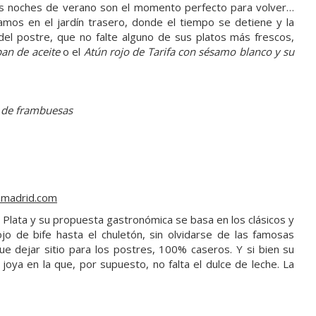
las noches de verano son el momento perfecto para volver…
mos en el jardín trasero, donde el tiempo se detiene y la
del postre, que no falte alguno de sus platos más frescos,
pan de aceite
o el
Atún rojo de Tarifa con sésamo blanco y su
s de frambuesas
amadrid.com
 la Plata y su propuesta gastronómica se basa en los clásicos y
jo de bife hasta el chuletón, sin olvidarse de las famosas
 dejar sitio para los postres, 100% caseros. Y si bien su
 joya en la que, por supuesto, no falta el dulce de leche. La