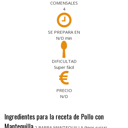
COMENSALES
4
SE PREPARA EN
N/D
min
DIFICULTAD
Super fácil
PRECIO
N/D
Ingredientes para la receta de Pollo con
Mantequilla
2 BARRA MANTEQUILLA (knor suiza)