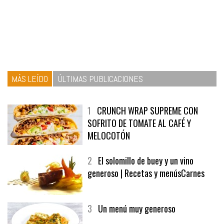
MÁS LEÍDO
ÚLTIMAS PUBLICACIONES
1
CRUNCH WRAP SUPREME CON
SOFRITO DE TOMATE AL CAFÉ Y
MELOCOTÓN
2
El solomillo de buey y un vino
generoso | Recetas y menúsCarnes