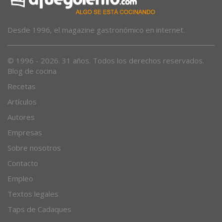
Desde 1996, el magazine gastronómico en internet.
© 1996 - 2026. 31 años. Todos los derechos reservados.
Blog de cocina
Recetas
Artículos
Autores
Empresas
Sobre nosotros
Contacto
Empleo
Textos legales