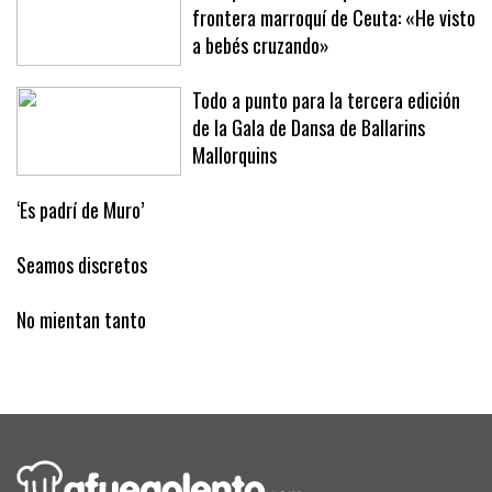
Un reportero mallorquín en la
frontera marroquí de Ceuta: «He visto
a bebés cruzando»
Todo a punto para la tercera edición
de la Gala de Dansa de Ballarins
Mallorquins
‘Es padrí de Muro’
Seamos discretos
No mientan tanto