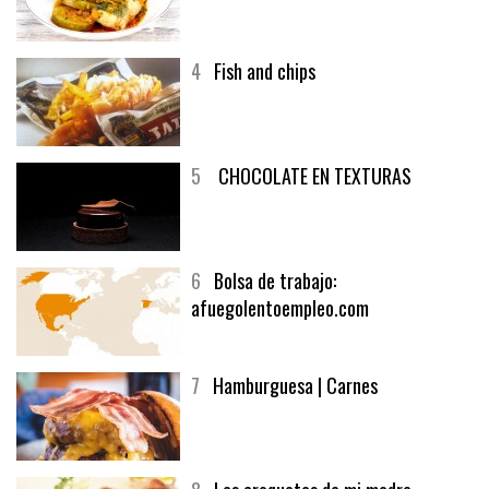
3
Un menú muy generoso
4
Fish and chips
5
CHOCOLATE EN TEXTURAS
6
Bolsa de trabajo:
afuegolentoempleo.com
7
Hamburguesa | Carnes