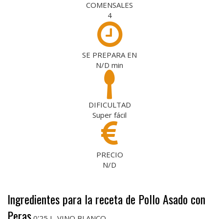
COMENSALES
4
SE PREPARA EN
N/D
min
DIFICULTAD
Super fácil
PRECIO
N/D
Ingredientes para la receta de Pollo Asado con
Peras
0'25 L. VINO BLANCO