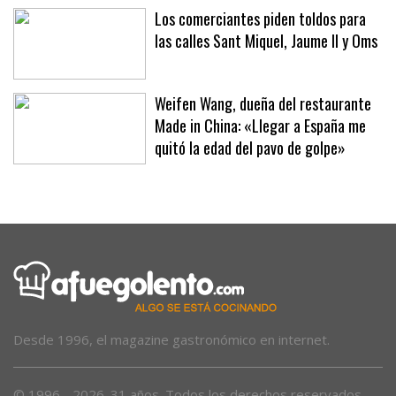
Los comerciantes piden toldos para
las calles Sant Miquel, Jaume II y Oms
Weifen Wang, dueña del restaurante
Made in China: «Llegar a España me
quitó la edad del pavo de golpe»
Desde 1996, el magazine gastronómico en internet.
© 1996 - 2026. 31 años. Todos los derechos reservados.