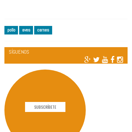
pollo
aves
carnes
SÍGUENOS
SUBSCRÍBETE