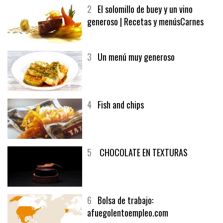
2
El solomillo de buey y un vino
generoso | Recetas y menúsCarnes
3
Un menú muy generoso
4
Fish and chips
5
CHOCOLATE EN TEXTURAS
6
Bolsa de trabajo:
afuegolentoempleo.com