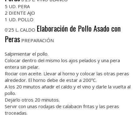
5 UD. PERA
2 DIENTE AJO
1 UD. POLLO
Elaboración de Pollo Asado con
0'25 L. CALDO
Peras
PREPARACIÓN
Salpimientar el pollo.
Colocar dentro del mismo los ajos pelados y una pera
entera sin pelar.
Rociar con aceite. Llevar al horno y colocar las otras peras
alrededor. El horno debe de estar a 200ºC.
A los 20 minutos añadir el caldo y el vino y darle la vuelta al
pollo.
Dejarlo otros 20 minutos.
Servir con unas rodajas de calabacin fritas y las peras
troceadas.