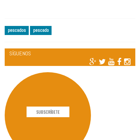
pescados
pescado
SÍGUENOS
SUBSCRÍBETE