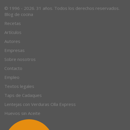
Desde 1996, el magazine gastronómico en internet.
© 1996 - 2026. 31 años. Todos los derechos reservados.
Blog de cocina
Recetas
Artículos
Autores
Empresas
Sobre nosotros
Contacto
Empleo
Textos legales
Taps de Cadaques
Lentejas con Verduras Olla Express
Huevos sin Aceite