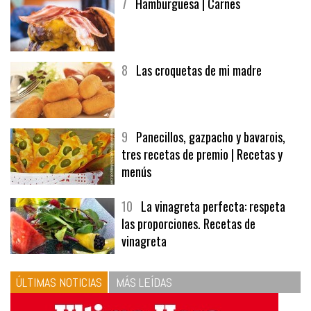
7
Hamburguesa | Carnes
8
Las croquetas de mi madre
9
Panecillos, gazpacho y bavarois,
tres recetas de premio | Recetas y
menús
10
La vinagreta perfecta: respeta
las proporciones. Recetas de
vinagreta
ÚLTIMAS NOTICIAS
MÁS LEÍDAS