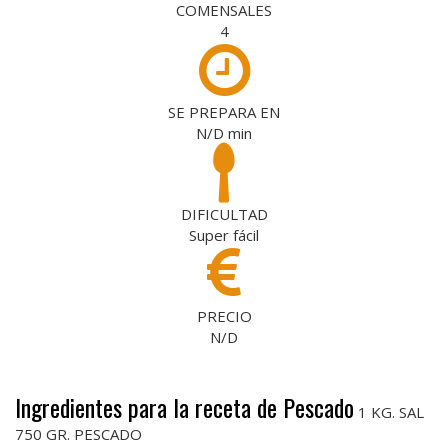
COMENSALES
4
SE PREPARA EN
N/D
min
DIFICULTAD
Super fácil
PRECIO
N/D
Ingredientes para la receta de Pescado
1 KG. SAL
750 GR. PESCADO