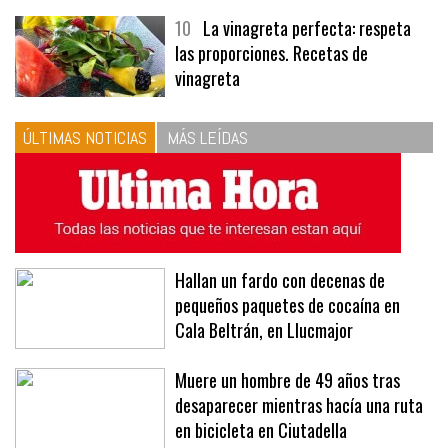
10
La vinagreta perfecta: respeta
las proporciones. Recetas de
vinagreta
ÚLTIMAS NOTICIAS
MÁS LEÍDAS
Hallan un fardo con decenas de
pequeños paquetes de cocaína en
Cala Beltrán, en Llucmajor
Muere un hombre de 49 años tras
desaparecer mientras hacía una ruta
en bicicleta en Ciutadella