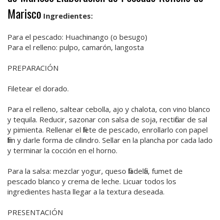
Marisco
Ingredientes:
Para el pescado: Huachinango (o besugo)
Para el relleno: pulpo, camarón, langosta
PREPARACIÓN
Filetear el dorado.
Para el relleno, saltear cebolla, ajo y chalota, con vino blanco
y tequila. Reducir, sazonar con salsa de soja, rectificar de sal
y pimienta. Rellenar el filete de pescado, enrollarlo con papel
film y darle forma de cilindro. Sellar en la plancha por cada lado
y terminar la cocción en el horno.
Para la salsa: mezclar yogur, queso filadelfia, fumet de
pescado blanco y crema de leche. Licuar todos los
ingredientes hasta llegar a la textura deseada.
PRESENTACIÓN