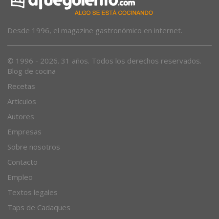
Desde 1996, el magazine gastronómico en internet.
© 1996 - 2026. 31 años. Todos los derechos reservados.
Blog de cocina
Recetas
Artículos
Autores
Empresas
Sobre nosotros
Contacto
Empleo
Textos legales
Taps de Cadaques