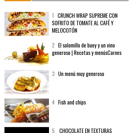
1
CRUNCH WRAP SUPREME CON
SOFRITO DE TOMATE AL CAFÉ Y
MELOCOTÓN
2
El solomillo de buey y un vino
generoso | Recetas y menúsCarnes
3
Un menú muy generoso
4
Fish and chips
5
CHOCOLATE EN TEXTURAS