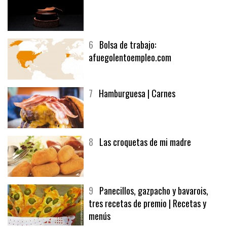
6
Bolsa de trabajo:
afuegolentoempleo.com
7
Hamburguesa | Carnes
8
Las croquetas de mi madre
9
Panecillos, gazpacho y bavarois,
tres recetas de premio | Recetas y
menús