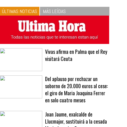
10
La vinagreta perfecta:
respeta las proporciones.
Recetas de vinagreta
ÚLTIMAS NOTICIAS
MÁS LEÍDAS
Vivas afirma en Palma que el Rey
visitará Ceuta
Del aplauso por rechazar un
soborno de 20.000 euros al cese:
el giro de Maria Joaquina Ferrer
en solo cuatro meses