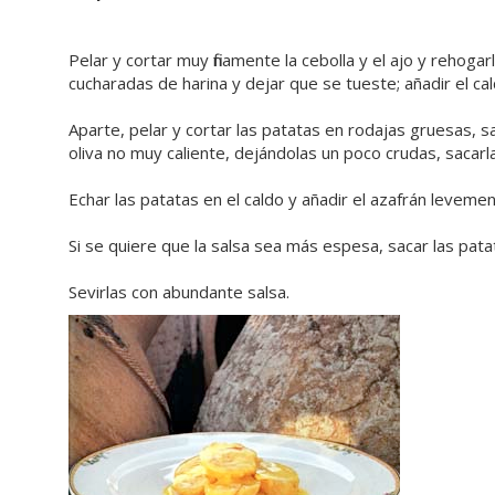
Pelar y cortar muy finamente la cebolla y el ajo y rehog
cucharadas de harina y dejar que se tueste; añadir el ca
Aparte, pelar y cortar las patatas en rodajas gruesas, sa
oliva no muy caliente, dejándolas un poco crudas, sacarl
Echar las patatas en el caldo y añadir el azafrán levemen
Si se quiere que la salsa sea más espesa, sacar las patat
Sevirlas con abundante salsa.