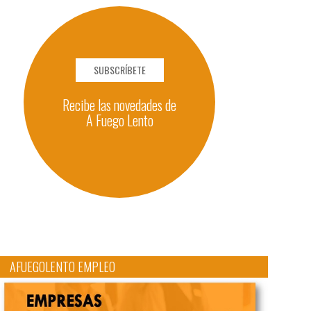
SUBSCRÍBETE
Recibe las novedades de
A Fuego Lento
AFUEGOLENTO EMPLEO