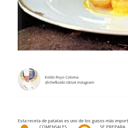
Koldo Royo Coloma
@chefkoldo tiktok instagram
Esta receta de patatas es uno de los guisos más importa
COMENSALES
SE PREPARA