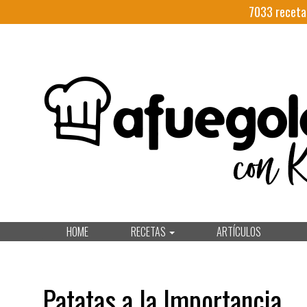
7033
receta
HOME
RECETAS
ARTÍCULOS
Patatas a la Importancia