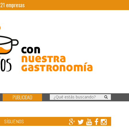
|
21
empresas
PUBLICIDAD
SÍGUENOS