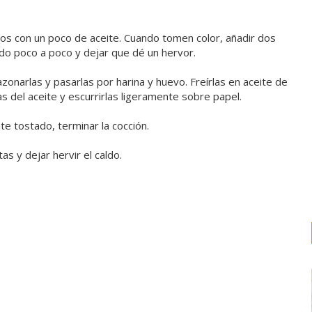
arlos con un poco de aceite. Cuando tomen color, añadir dos
ldo poco a poco y dejar que dé un hervor.
zonarlas y pasarlas por harina y huevo. Freírlas en aceite de
as del aceite y escurrirlas ligeramente sobre papel.
te tostado, terminar la cocción.
as y dejar hervir el caldo.