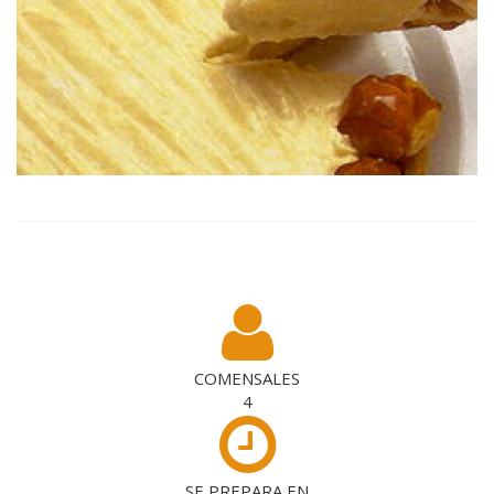
COMENSALES
4
SE PREPARA EN