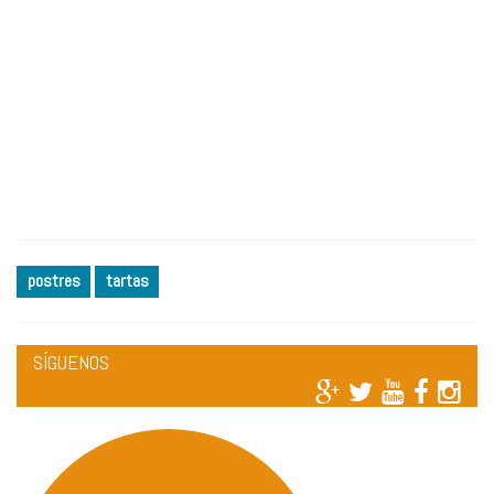
postres
tartas
SÍGUENOS