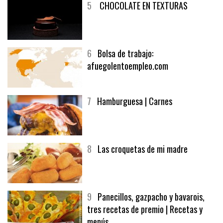
5
CHOCOLATE EN TEXTURAS
6
Bolsa de trabajo:
afuegolentoempleo.com
7
Hamburguesa | Carnes
8
Las croquetas de mi madre
9
Panecillos, gazpacho y bavarois,
tres recetas de premio | Recetas y
menús