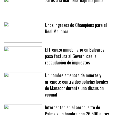
‘Arròs a la marinera’ bajo los pinos
Unos ingresos de Champions para el
Real Mallorca
El frenazo inmobiliario en Baleares
pasa factura al Govern: cae la
recaudación de impuestos
Un hombre amenaza de muerte y
arremete contra dos policías locales
de Manacor durante una discusión
vecinal
Interceptan en el aeropuerto de
Palma a un hombre con 26.500 euros,