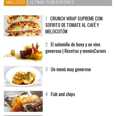
MÁS LEÍDO
ÚLTIMAS PUBLICACIONES
1
CRUNCH WRAP SUPREME CON
SOFRITO DE TOMATE AL CAFÉ Y
MELOCOTÓN
2
El solomillo de buey y un vino
generoso | Recetas y menúsCarnes
3
Un menú muy generoso
4
Fish and chips