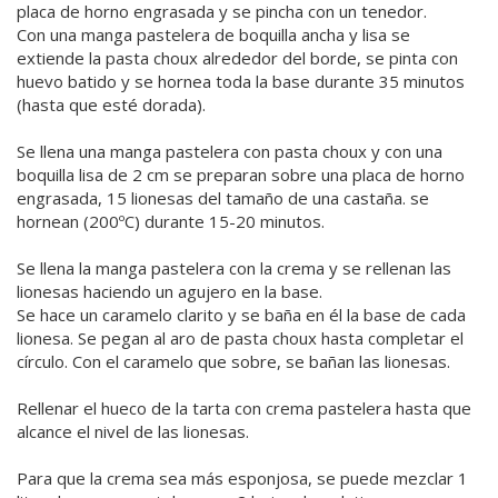
placa de horno engrasada y se pincha con un tenedor.
Con una manga pastelera de boquilla ancha y lisa se
extiende la pasta choux alrededor del borde, se pinta con
huevo batido y se hornea toda la base durante 35 minutos
(hasta que esté dorada).
Se llena una manga pastelera con pasta choux y con una
boquilla lisa de 2 cm se preparan sobre una placa de horno
engrasada, 15 lionesas del tamaño de una castaña. se
hornean (200ºC) durante 15-20 minutos.
Se llena la manga pastelera con la crema y se rellenan las
lionesas haciendo un agujero en la base.
Se hace un caramelo clarito y se baña en él la base de cada
lionesa. Se pegan al aro de pasta choux hasta completar el
círculo. Con el caramelo que sobre, se bañan las lionesas.
Rellenar el hueco de la tarta con crema pastelera hasta que
alcance el nivel de las lionesas.
Para que la crema sea más esponjosa, se puede mezclar 1