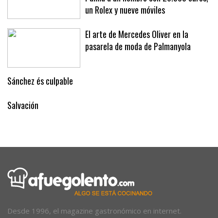
un Rolex y nueve móviles
El arte de Mercedes Oliver en la
pasarela de moda de Palmanyola
Sánchez és culpable
Salvación
Desde 1996, el magazine gastronómico en internet.