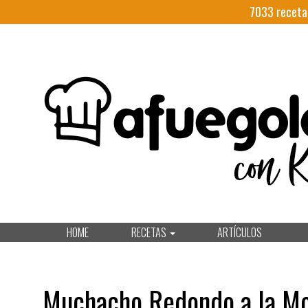
7033
receta
HOME
RECETAS
ARTÍCULOS
Muchacho Redondo a la Mo