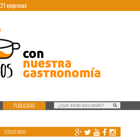
|
21
empresas
PUBLICIDAD
SÍGUENOS