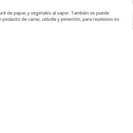
uré de papas y vegetales al vapor. También se puede
n pedacito de carne, cebolla y pimentón, para reuniones es