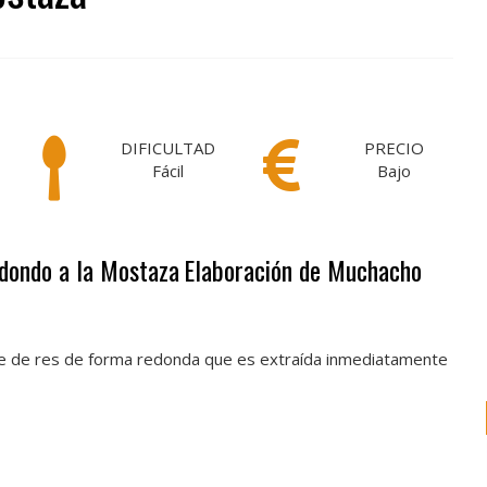
DIFICULTAD
PRECIO
Fácil
Bajo
dondo a la Mostaza
Elaboración de Muchacho
ne de res de forma redonda que es extraída inmediatamente