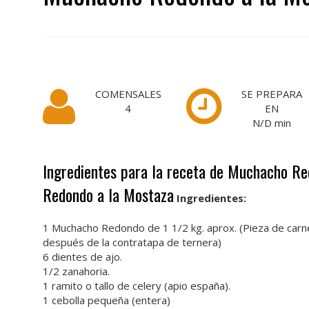
COMENSALES
SE PREPARA
4
EN
N/D
min
Ingredientes para la receta de Muchacho Re
Redondo a la Mostaza
Ingredientes:
1 Muchacho Redondo de 1 1/2 kg. aprox. (Pieza de car
después de la contratapa de ternera)
6 dientes de ajo.
1/2 zanahoria.
1 ramito o tallo de celery (apio españa).
1 cebolla pequeña (entera)