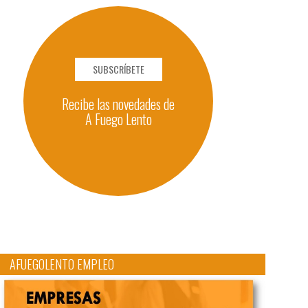
SUBSCRÍBETE
Recibe las novedades de
A Fuego Lento
AFUEGOLENTO EMPLEO