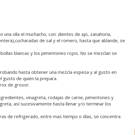
n una olla el muchacho, con: dientes de ajo, zanahoria,
(entera),cucharadas de sal y el romero, hasta que ablande, se
cebollas blancas y los pimentones rojos. No se mezclan se
 probando hasta obtener una mezcla espesa y al gusto en
l gusto de quien la prepara.
prox de grosor.
ingredientes, vinagreta, rodajas de carne, pimentones y
reta, así sucesivamente hasta llenar y/o terminar los
oras de refrigerado, entre mas tiempo o días, se concentra