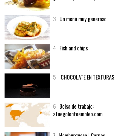
3
Un menú muy generoso
4
Fish and chips
5
CHOCOLATE EN TEXTURAS
6
Bolsa de trabajo:
afuegolentoempleo.com
7
Hamburguesa | Carnes