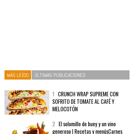
MÁS LEÍDO
ÚLTIMAS PUBLICACIONES
1
CRUNCH WRAP SUPREME CON
SOFRITO DE TOMATE AL CAFÉ Y
MELOCOTÓN
2
El solomillo de buey y un vino
generoso | Recetas y menúsCarnes