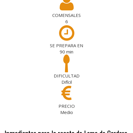
COMENSALES
6
SE PREPARA EN
90
min
DIFICULTAD
Difícil
PRECIO
Medio
Ingredientes para la receta de Lomo de Cordero