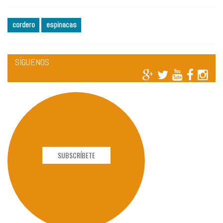
cordero
espinacas
SÍGUENOS
SUBSCRÍBETE