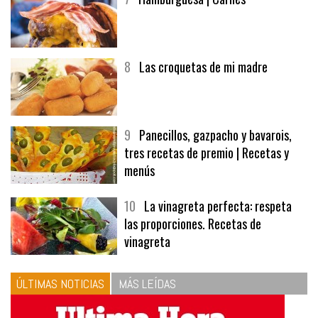
8
Las croquetas de mi madre
9
Panecillos, gazpacho y bavarois,
tres recetas de premio | Recetas y
menús
10
La vinagreta perfecta: respeta
las proporciones. Recetas de
vinagreta
ÚLTIMAS NOTICIAS
MÁS LEÍDAS