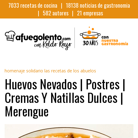
7033
recetas de cocina |
18138
noticias de gastronomia
|
582
autores |
21
empresas
homenaje solidario las recetas de los abuelos
Huevos Nevados | Postres |
Cremas Y Natillas Dulces |
Merengue