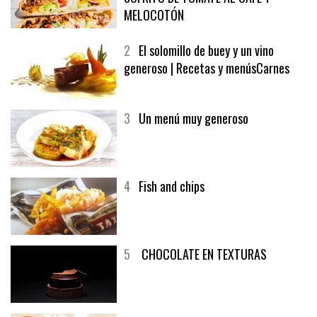
MELOCOTÓN
2
El solomillo de buey y un vino
generoso | Recetas y menúsCarnes
3
Un menú muy generoso
4
Fish and chips
5
CHOCOLATE EN TEXTURAS