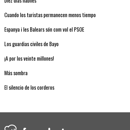
Diez días hábiles
Cuando los turistas permanecen menos tiempo
Espanya i les Balears són com vol el PSOE
Los guardias civiles de Bayo
¡A por los veinte millones!
Más sombra
El silencio de los corderos