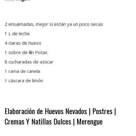
·
2 ensaimadas, mejor si están ya un poco secas
1 L de leche
4 claras de huevo
1 sobre de flan Potax
8 cucharadas de azúcar
1 rama de canela
1 cáscara de limón
·
Elaboración de Huevos Nevados | Postres |
Cremas Y Natillas Dulces | Merengue
·