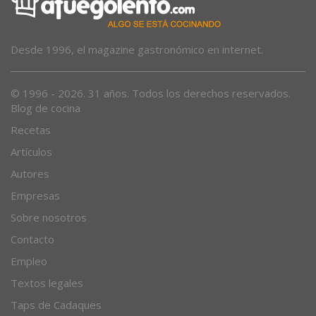
Desde 1996, el magazine gastronómico en internet.
© 1996 - 2026. 31 años. Todos los derechos reservados.
Blog de cocina
Recetas
Artículos
Autores
Empresas
Sobre nosotros
Contacto
Empleo
Textos legales
Taps de Cadaques