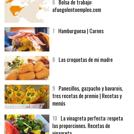
6
Bolsa de trabajo:
afuegolentoempleo.com
7
Hamburguesa | Carnes
8
Las croquetas de mi madre
9
Panecillos, gazpacho y bavarois,
tres recetas de premio | Recetas y
menús
10
La vinagreta perfecta: respeta
las proporciones. Recetas de
vinagreta