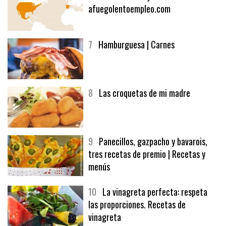
6
Bolsa de trabajo:
afuegolentoempleo.com
7
Hamburguesa | Carnes
8
Las croquetas de mi madre
9
Panecillos, gazpacho y bavarois,
tres recetas de premio | Recetas y
menús
10
La vinagreta perfecta: respeta
las proporciones. Recetas de