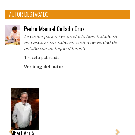
AUTOR DESTACADO
Pedro Manuel Collado Cruz
La cocina para mi es producto bien tratado sin
enmascarar sus sabores, cocina de verdad de
antaño con un toque diferente
1 receta publicada
Ver blog del autor
Albert Adrià