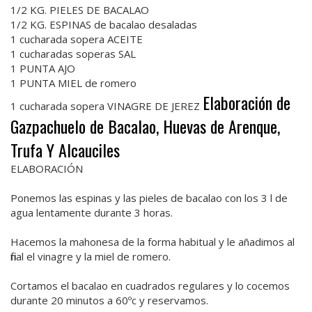
1/2 KG. PIELES DE BACALAO
1/2 KG. ESPINAS de bacalao desaladas
1 cucharada sopera ACEITE
1 cucharadas soperas SAL
1 PUNTA AJO
1 PUNTA MIEL de romero
Elaboración de
1 cucharada sopera VINAGRE DE JEREZ
Gazpachuelo de Bacalao, Huevas de Arenque,
Trufa Y Alcauciles
ELABORACIÓN
Ponemos las espinas y las pieles de bacalao con los 3 l de
agua lentamente durante 3 horas.
Hacemos la mahonesa de la forma habitual y le añadimos al
final el vinagre y la miel de romero.
Cortamos el bacalao en cuadrados regulares y lo cocemos
durante 20 minutos a 60ºc y reservamos.