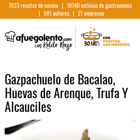
7033
recetas de cocina |
18140
noticias de gastronomia
|
581
autores |
21
empresas
Gazpachuelo de Bacalao,
Huevas de Arenque, Trufa Y
Alcauciles