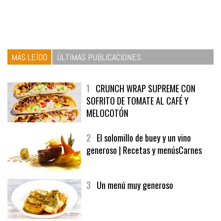
MÁS LEÍDO
ÚLTIMAS PUBLICACIONES
1
CRUNCH WRAP SUPREME CON
SOFRITO DE TOMATE AL CAFÉ Y
MELOCOTÓN
2
El solomillo de buey y un vino
generoso | Recetas y menúsCarnes
3
Un menú muy generoso