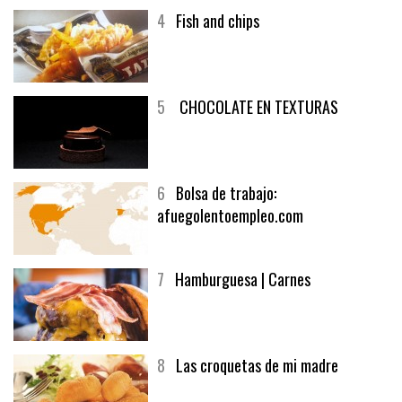
4
Fish and chips
5
CHOCOLATE EN TEXTURAS
6
Bolsa de trabajo:
afuegolentoempleo.com
7
Hamburguesa | Carnes
8
Las croquetas de mi madre