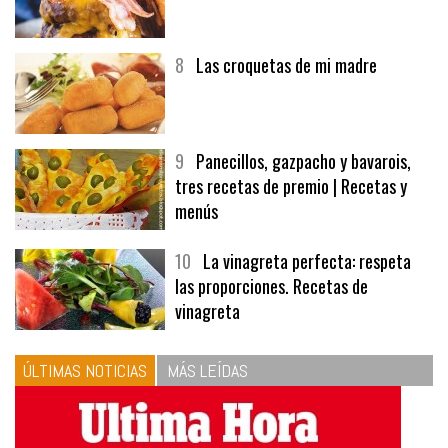
8
Las croquetas de mi madre
9
Panecillos, gazpacho y bavarois,
tres recetas de premio | Recetas y
menús
10
La vinagreta perfecta: respeta
las proporciones. Recetas de
vinagreta
ÚLTIMAS NOTICIAS
MÁS LEÍDAS