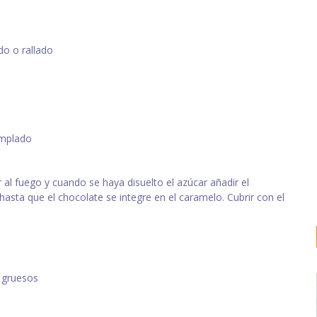
do o rallado
emplado
 al fuego y cuando se haya disuelto el azúcar añadir el
sta que el chocolate se integre en el caramelo. Cubrir con el
s gruesos