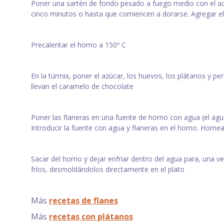
Poner una sartén de fondo pesado a fuego medio con el aceit
cinco minutos o hasta que comiencen a dorarse. Agregar el l
Precalentar el horno a 150º C
En la túrmix, poner el azúcar, los huevos, los plátanos y per
llevan el caramelo de chocolate
Poner las flaneras en una fuente de horno con agua (el agua 
Introducir la fuente con agua y flaneras en el horno. Horne
Sacar del horno y dejar enfriar dentro del agua para, una v
fríos, desmoldándolos directamente en el plato
Más
recetas de flanes
Más
recetas con plátanos