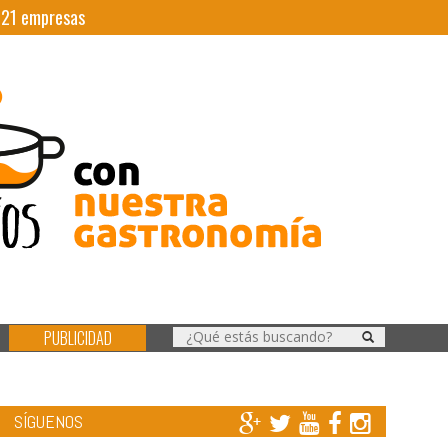
|
21
empresas
PUBLICIDAD
SÍGUENOS