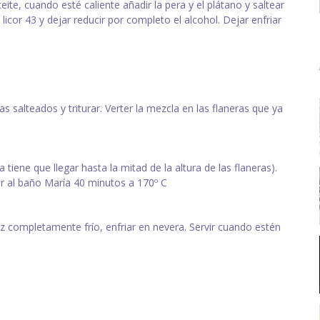
e, cuando esté caliente añadir la pera y el plátano y saltear
icor 43 y dejar reducir por completo el alcohol. Dejar enfriar
as salteados y triturar. Verter la mezcla en las flaneras que ya
tiene que llegar hasta la mitad de la altura de las flaneras).
ar al baño María 40 minutos a 170º C
ez completamente frío, enfriar en nevera. Servir cuando estén