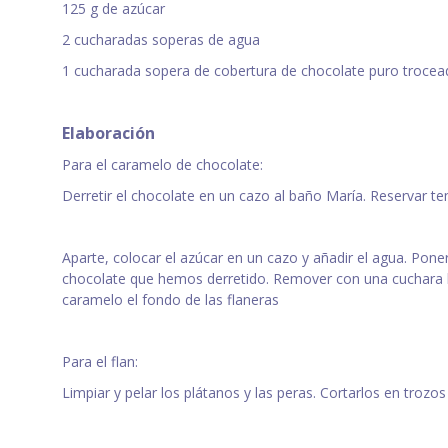
125 g de azúcar
2 cucharadas soperas de agua
1 cucharada sopera de cobertura de chocolate puro trocea
Elaboración
Para el caramelo de chocolate:
Derretir el chocolate en un cazo al baño María. Reservar t
Aparte, colocar el azúcar en un cazo y añadir el agua. Poner
chocolate que hemos derretido. Remover con una cuchara ha
caramelo el fondo de las flaneras
Para el flan:
Limpiar y pelar los plátanos y las peras. Cortarlos en trozo