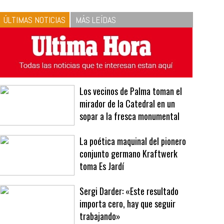
10
La vinagreta perfecta:
respeta las proporciones.
Recetas de vinagreta
ÚLTIMAS NOTICIAS
MÁS LEÍDAS
Los vecinos de Palma toman el
mirador de la Catedral en un
sopar a la fresca monumental
La poética maquinal del pionero
conjunto germano Kraftwerk
toma Es Jardí