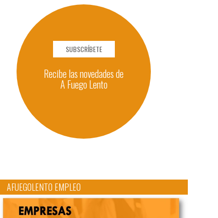
SUBSCRÍBETE
Recibe las novedades de
A Fuego Lento
AFUEGOLENTO EMPLEO