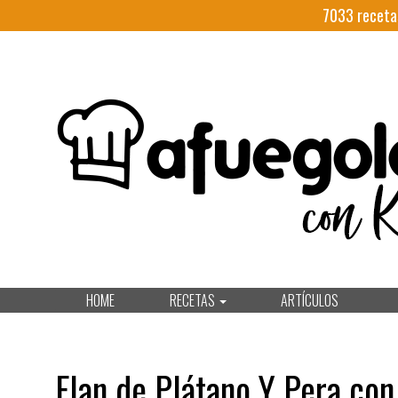
7033
receta
HOME
RECETAS
ARTÍCULOS
Flan de Plátano Y Pera co