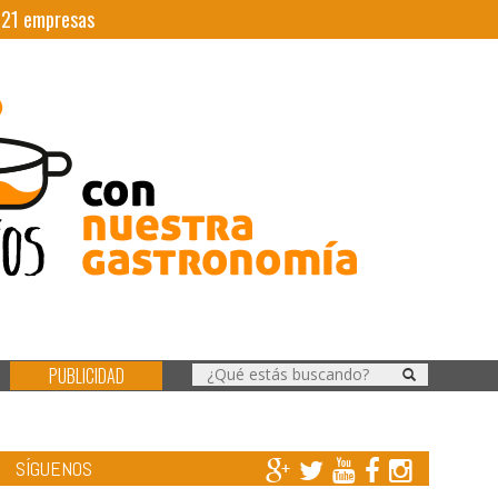
|
21
empresas
PUBLICIDAD
SÍGUENOS