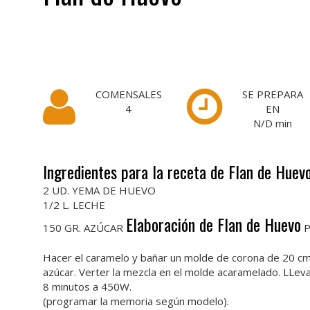
COMENSALES
SE PREPARA
4
EN
N/D
min
Ingredientes para la receta de Flan de Huev
2 UD. YEMA DE HUEVO
1/2 L. LECHE
Elaboración de Flan de Huevo
150 GR. AZÚCAR
Hacer el caramelo y bañar un molde de corona de 20 cm. B
azúcar. Verter la mezcla en el molde acaramelado. LLev
8 minutos a 450W.
(programar la memoria según modelo).