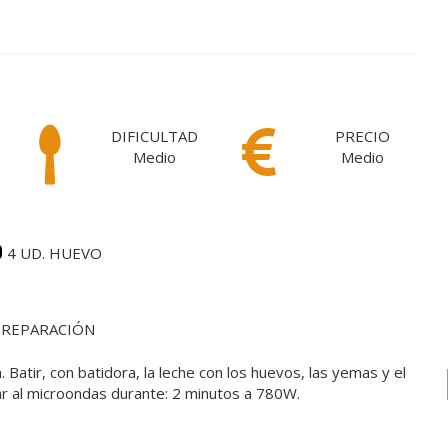
DIFICULTAD
PRECIO
Medio
Medio
o
4 UD. HUEVO
PREPARACIÓN
atir, con batidora, la leche con los huevos, las yemas y el
ar al microondas durante: 2 minutos a 780W.