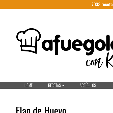
7033
receta
HOME
RECETAS
ARTÍCULOS
Flan de Huevo