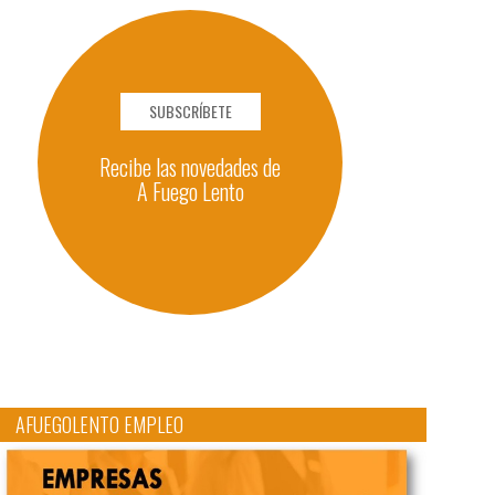
SUBSCRÍBETE
Recibe las novedades de
A Fuego Lento
AFUEGOLENTO EMPLEO