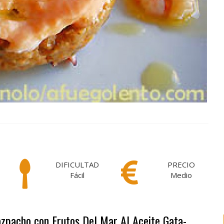
DIFICULTAD
PRECIO
Fácil
Medio
azpacho con Frutos Del Mar Al Aceite Gata-