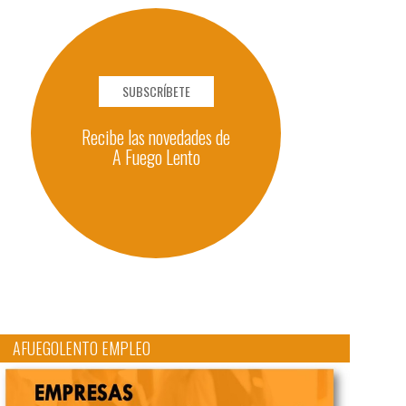
SUBSCRÍBETE
Recibe las novedades de
A Fuego Lento
AFUEGOLENTO EMPLEO