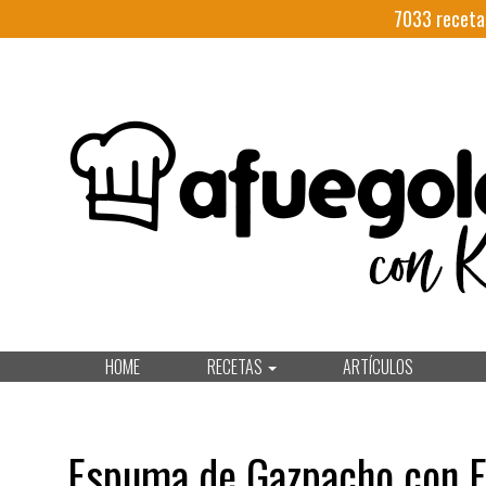
7033
receta
HOME
RECETAS
ARTÍCULOS
Espuma de Gazpacho con Fr