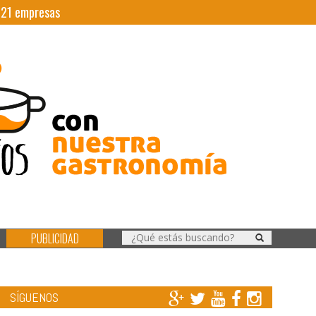
|
21
empresas
PUBLICIDAD
SÍGUENOS