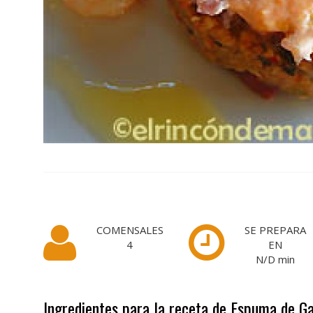
COMENSALES
SE PREPARA
4
EN
N/D
min
Ingredientes para la receta de Espuma de G