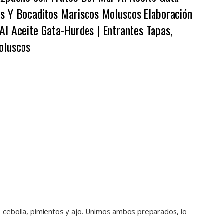
vos Y Bocaditos Mariscos Moluscos
Elaboración
l Aceite Gata-Hurdes | Entrantes Tapas,
oluscos
, cebolla, pimientos y ajo. Unimos ambos preparados, lo