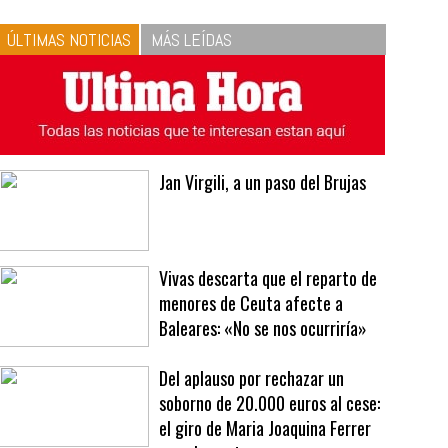
10
La vinagreta perfecta:
respeta las proporciones.
Recetas de vinagreta
ÚLTIMAS NOTICIAS
MÁS LEÍDAS
Jan Virgili, a un paso del Brujas
Vivas descarta que el reparto de
menores de Ceuta afecte a
Baleares: «No se nos ocurriría»