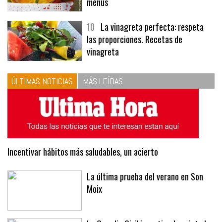
menús
10
La vinagreta perfecta: respeta
las proporciones. Recetas de
vinagreta
ÚLTIMAS NOTICIAS
MÁS LEÍDAS
Incentivar hábitos más saludables, un acierto
La última prueba del verano en Son
Moix