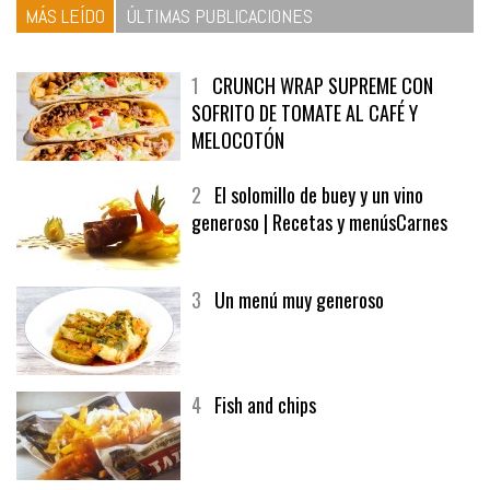
MÁS LEÍDO
ÚLTIMAS PUBLICACIONES
1
CRUNCH WRAP SUPREME CON
SOFRITO DE TOMATE AL CAFÉ Y
MELOCOTÓN
2
El solomillo de buey y un vino
generoso | Recetas y menúsCarnes
3
Un menú muy generoso
4
Fish and chips