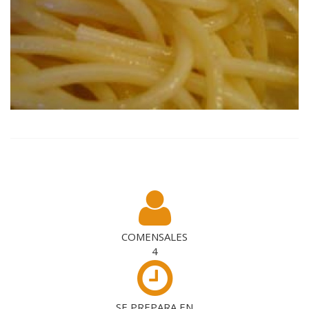
COMENSALES
4
SE PREPARA EN