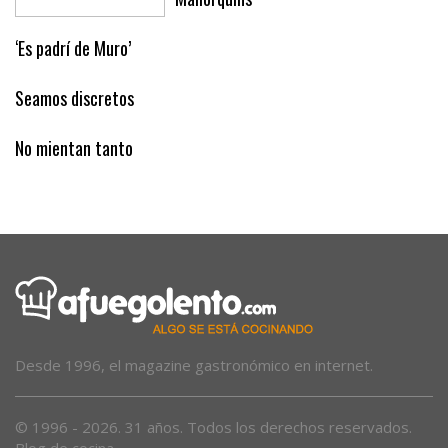
‘Es padrí de Muro’
Seamos discretos
No mientan tanto
Desde 1996, el magazine gastronómico en internet.
© 1996 - 2026. 31 años. Todos los derechos reservados.