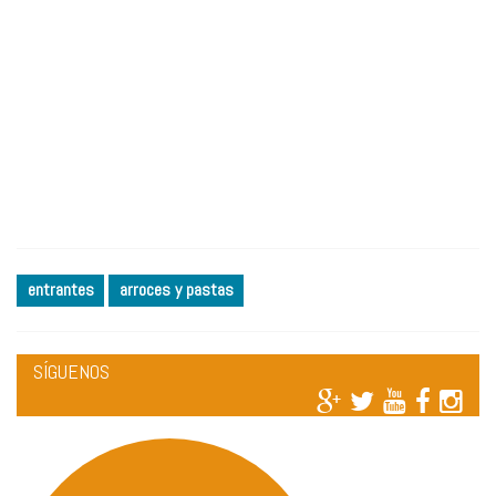
entrantes
arroces y pastas
SÍGUENOS