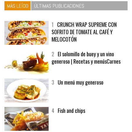
MÁS LEÍDO
ÚLTIMAS PUBLICACIONES
1
CRUNCH WRAP SUPREME CON
SOFRITO DE TOMATE AL CAFÉ Y
MELOCOTÓN
2
El solomillo de buey y un vino
generoso | Recetas y menúsCarnes
3
Un menú muy generoso
4
Fish and chips