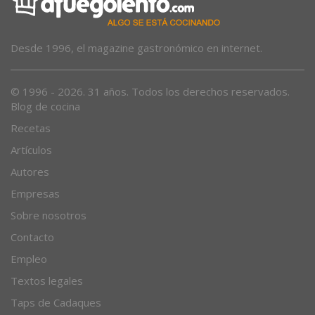
Desde 1996, el magazine gastronómico en internet.
© 1996 - 2026. 31 años. Todos los derechos reservados.
Blog de cocina
Recetas
Artículos
Autores
Empresas
Sobre nosotros
Contacto
Empleo
Textos legales
Taps de Cadaques