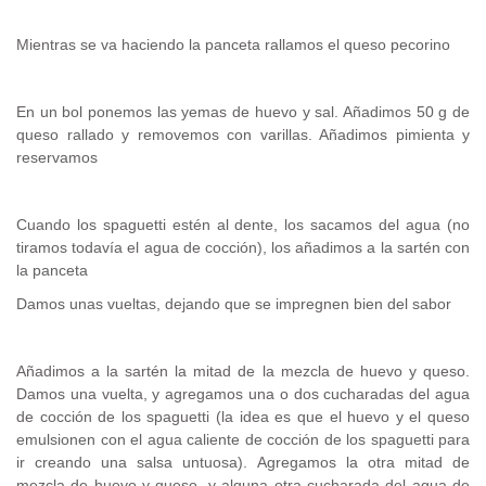
Mientras se va haciendo la panceta rallamos el queso pecorino
En un bol ponemos las yemas de huevo y sal. Añadimos 50 g de
queso rallado y removemos con varillas. Añadimos pimienta y
reservamos
Cuando los spaguetti estén al dente, los sacamos del agua (no
tiramos todavía el agua de cocción), los añadimos a la sartén con
la panceta
Damos unas vueltas, dejando que se impregnen bien del sabor
Añadimos a la sartén la mitad de la mezcla de huevo y queso.
Damos una vuelta, y agregamos una o dos cucharadas del agua
de cocción de los spaguetti (la idea es que el huevo y el queso
emulsionen con el agua caliente de cocción de los spaguetti para
ir creando una salsa untuosa). Agregamos la otra mitad de
mezcla de huevo y queso, y alguna otra cucharada del agua de