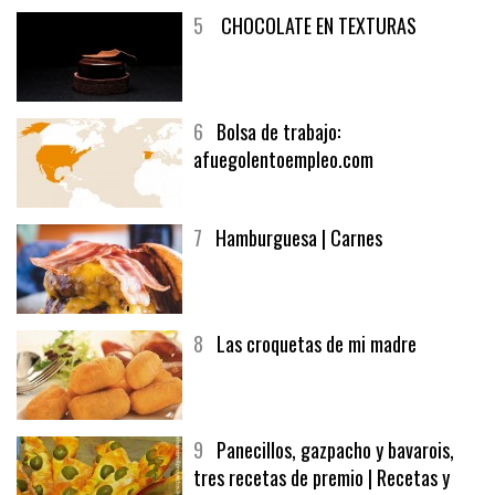
5
CHOCOLATE EN TEXTURAS
6
Bolsa de trabajo:
afuegolentoempleo.com
7
Hamburguesa | Carnes
8
Las croquetas de mi madre
9
Panecillos, gazpacho y bavarois,
tres recetas de premio | Recetas y