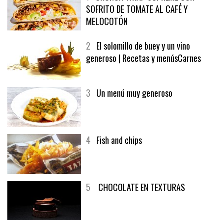
1
CRUNCH WRAP SUPREME CON
SOFRITO DE TOMATE AL CAFÉ Y
MELOCOTÓN
2
El solomillo de buey y un vino
generoso | Recetas y menúsCarnes
3
Un menú muy generoso
4
Fish and chips
5
CHOCOLATE EN TEXTURAS