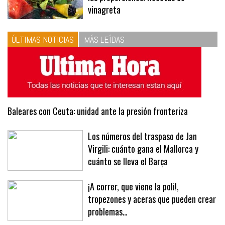
10
La vinagreta perfecta: respeta
las proporciones. Recetas de
vinagreta
ÚLTIMAS NOTICIAS
MÁS LEÍDAS
Baleares con Ceuta: unidad ante la presión fronteriza
Los números del traspaso de Jan
Virgili: cuánto gana el Mallorca y
cuánto se lleva el Barça
¡A correr, que viene la poli!,
tropezones y aceras que pueden crear