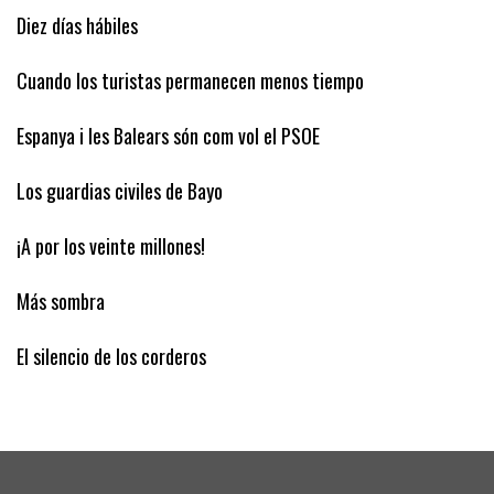
problemas…
Diez días hábiles
Cuando los turistas permanecen menos tiempo
Espanya i les Balears són com vol el PSOE
Los guardias civiles de Bayo
¡A por los veinte millones!
Más sombra
El silencio de los corderos