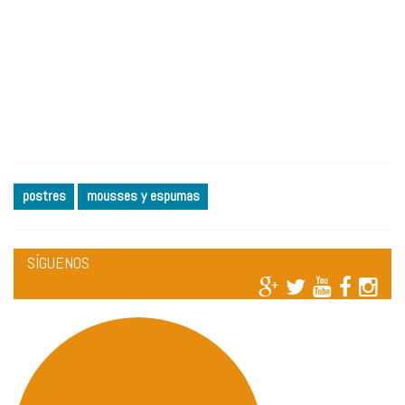
postres
mousses y espumas
SÍGUENOS