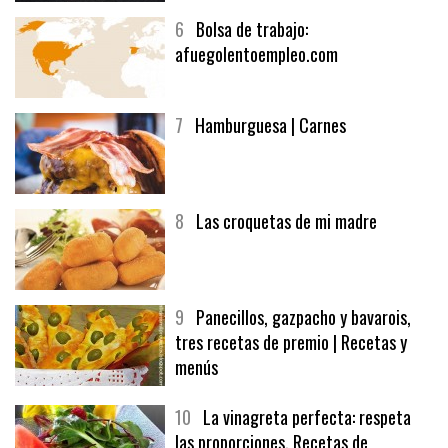
6
Bolsa de trabajo:
afuegolentoempleo.com
7
Hamburguesa | Carnes
8
Las croquetas de mi madre
9
Panecillos, gazpacho y bavarois,
tres recetas de premio | Recetas y
menús