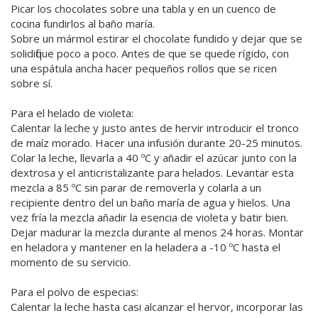
Picar los chocolates sobre una tabla y en un cuenco de
cocina fundirlos al baño maría.
Sobre un mármol estirar el chocolate fundido y dejar que se
solidifique poco a poco. Antes de que se quede rígido, con
una espátula ancha hacer pequeños rollos que se ricen
sobre sí.
Para el helado de violeta:
Calentar la leche y justo antes de hervir introducir el tronco
de maíz morado. Hacer una infusión durante 20-25 minutos.
Colar la leche, llevarla a 40 ºC y añadir el azúcar junto con la
dextrosa y el anticristalizante para helados. Levantar esta
mezcla a 85 ºC sin parar de removerla y colarla a un
recipiente dentro del un baño maría de agua y hielos. Una
vez fría la mezcla añadir la esencia de violeta y batir bien.
Dejar madurar la mezcla durante al menos 24 horas. Montar
en heladora y mantener en la heladera a -10 ºC hasta el
momento de su servicio.
Para el polvo de especias:
Calentar la leche hasta casi alcanzar el hervor, incorporar las