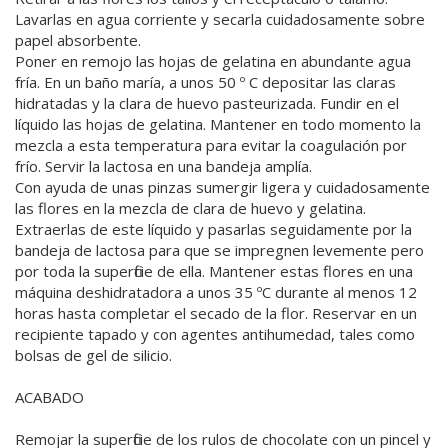
Lavarlas en agua corriente y secarla cuidadosamente sobre
papel absorbente.
Poner en remojo las hojas de gelatina en abundante agua
fría. En un baño maría, a unos 50 º C depositar las claras
hidratadas y la clara de huevo pasteurizada. Fundir en el
líquido las hojas de gelatina. Mantener en todo momento la
mezcla a esta temperatura para evitar la coagulación por
frío. Servir la lactosa en una bandeja amplía.
Con ayuda de unas pinzas sumergir ligera y cuidadosamente
las flores en la mezcla de clara de huevo y gelatina.
Extraerlas de este líquido y pasarlas seguidamente por la
bandeja de lactosa para que se impregnen levemente pero
por toda la superficie de ella. Mantener estas flores en una
máquina deshidratadora a unos 35 ºC durante al menos 12
horas hasta completar el secado de la flor. Reservar en un
recipiente tapado y con agentes antihumedad, tales como
bolsas de gel de silicio.
ACABADO
Remojar la superficie de los rulos de chocolate con un pincel y