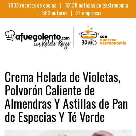
7033
recetas de cocina |
18138
noticias de gastronomia
|
582
autores |
21
empresas
Crema Helada de Violetas,
Polvorón Caliente de
Almendras Y Astillas de Pan
de Especias Y Té Verde