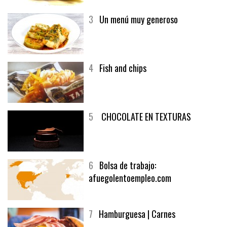
3
Un menú muy generoso
4
Fish and chips
5
CHOCOLATE EN TEXTURAS
6
Bolsa de trabajo:
afuegolentoempleo.com
7
Hamburguesa | Carnes