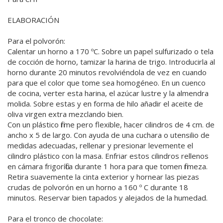
ELABORACIÓN
Para el polvorón:
Calentar un horno a 170 ºC. Sobre un papel sulfurizado o tela
de cocción de horno, tamizar la harina de trigo. Introducirla al
horno durante 20 minutos revolviéndola de vez en cuando
para que el color que tome sea homogéneo. En un cuenco
de cocina, verter esta harina, el azúcar lustre y la almendra
molida. Sobre estas y en forma de hilo añadir el aceite de
oliva virgen extra mezclando bien.
Con un plástico firme pero flexible, hacer cilindros de 4 cm. de
ancho x 5 de largo. Con ayuda de una cuchara o utensilio de
medidas adecuadas, rellenar y presionar levemente el
cilindro plástico con la masa. Enfriar estos cilindros rellenos
en cámara frigorífica durante 1 hora para que tomen firmeza.
Retira suavemente la cinta exterior y hornear las piezas
crudas de polvorón en un horno a 160 º C durante 18
minutos. Reservar bien tapados y alejados de la humedad.
Para el tronco de chocolate: