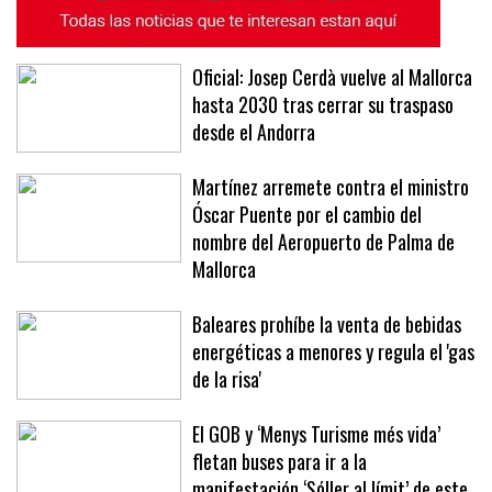
Oficial: Josep Cerdà vuelve al Mallorca
hasta 2030 tras cerrar su traspaso
desde el Andorra
Martínez arremete contra el ministro
Óscar Puente por el cambio del
nombre del Aeropuerto de Palma de
Mallorca
Baleares prohíbe la venta de bebidas
energéticas a menores y regula el 'gas
de la risa'
El GOB y ‘Menys Turisme més vida’
fletan buses para ir a la
manifestación ‘Sóller al límit’ de este