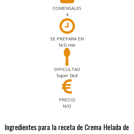
COMENSALES
4
SE PREPARA EN
N/D
min
DIFICULTAD
Super fácil
PRECIO
N/D
Ingredientes para la receta de Crema Helada de