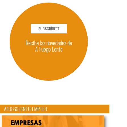
SUBSCRÍBETE
Recibe las novedades de
A Fuego Lento
AFUEGOLENTO EMPLEO