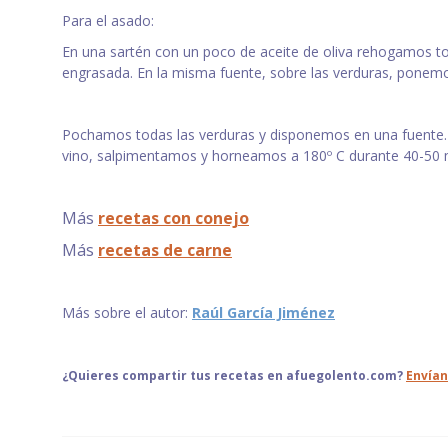
Para el asado:
En una sartén con un poco de aceite de oliva rehogamos to
engrasada. En la misma fuente, sobre las verduras, ponemo
Pochamos todas las verduras y disponemos en una fuente. 
vino, salpimentamos y horneamos a 180º C durante 40-50 
Más
recetas con conejo
Más
recetas de carne
Más sobre el autor:
Raúl García Jiménez
¿Quieres compartir tus recetas en afuegolento.com?
Envían