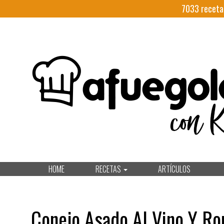
7033
receta
HOME
RECETAS
ARTÍCULOS
Conejo Asado Al Vino Y Ro