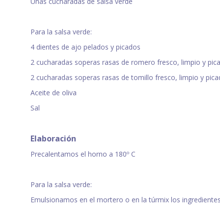
Unas cucharadas de salsa verde
Para la salsa verde:
4 dientes de ajo pelados y picados
2 cucharadas soperas rasas de romero fresco, limpio y pic
2 cucharadas soperas rasas de tomillo fresco, limpio y pic
Aceite de oliva
Sal
Elaboración
Precalentamos el horno a 180º C
Para la salsa verde:
Emulsionamos en el mortero o en la túrmix los ingredient