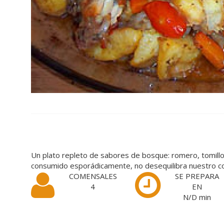
Un plato repleto de sabores de bosque: romero, tomillo y
consumido esporádicamente, no desequilibra nuestro co
COMENSALES
SE PREPARA
4
EN
N/D
min