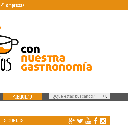
|
21
empresas
PUBLICIDAD
SÍGUENOS