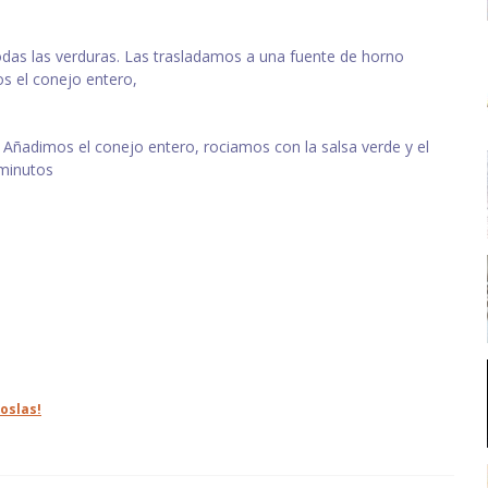
das las verduras. Las trasladamos a una fuente de horno
s el conejo entero,
Añadimos el conejo entero, rociamos con la salsa verde y el
minutos
oslas!