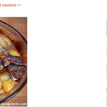
|
siguiente
>>