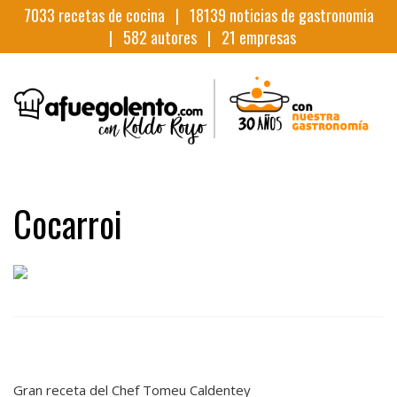
7033
recetas de cocina |
18139
noticias de gastronomia
|
582
autores |
21
empresas
Cocarroi
Gran receta del Chef Tomeu Caldentey