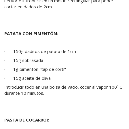
hervor e introducir en un molde rectangular para poder
cortar en dados de 2cm.
PATATA CON PIMENTÓN:
· 150g daditos de patata de 1cm
· 15g sobrasada
· 1g pimentón ''tap de cortí''
· 15g aceite de oliva
Introducir todo en una bolsa de vacío, cocer al vapor 100º C
durante 10 minutos.
PASTA DE COCARROI: