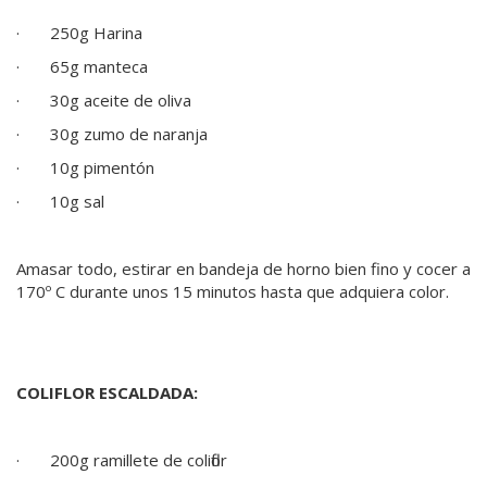
· 250g Harina
· 65g manteca
· 30g aceite de oliva
· 30g zumo de naranja
· 10g pimentón
· 10g sal
Amasar todo, estirar en bandeja de horno bien fino y cocer a
170º C durante unos 15 minutos hasta que adquiera color.
COLIFLOR ESCALDADA:
· 200g ramillete de coliflor