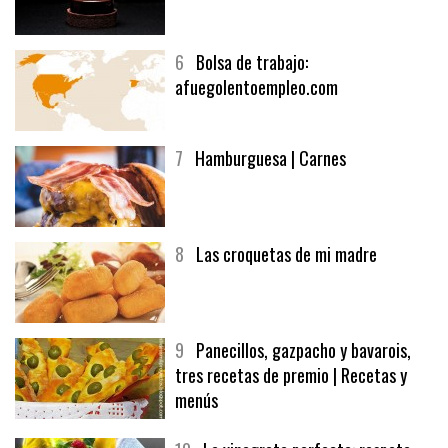
6
Bolsa de trabajo:
afuegolentoempleo.com
7
Hamburguesa | Carnes
8
Las croquetas de mi madre
9
Panecillos, gazpacho y bavarois,
tres recetas de premio | Recetas y
menús