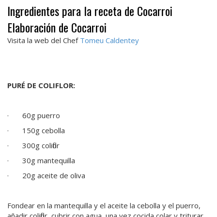
Ingredientes para la receta de Cocarroi
Elaboración de Cocarroi
Visita la web del Chef
Tomeu Caldentey
PURÉ DE COLIFLOR:
· 60g puerro
· 150g cebolla
· 300g coliflor
· 30g mantequilla
· 20g aceite de oliva
Fondear en la mantequilla y el aceite la cebolla y el puerro,
añadir coliflor, cubrir con agua, una vez cocida colar y triturar,