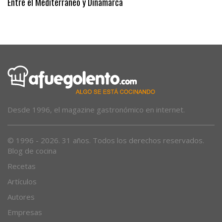
Entre el Mediterráneo y Dinamarca
Desde 1996, el magazine gastronómico en internet.
© 1996 - 2026. 31 años. Todos los derechos reservados.
Blog de cocina
Recetas
Artículos
Autores
Empresas