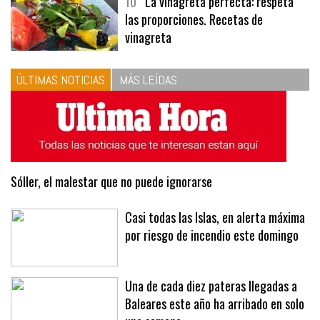
10
La vinagreta perfecta: respeta
las proporciones. Recetas de
vinagreta
ÚLTIMAS NOTICIAS
MÁS LEÍDAS
Sóller, el malestar que no puede ignorarse
Casi todas las Islas, en alerta máxima
por riesgo de incendio este domingo
Una de cada diez pateras llegadas a
Baleares este año ha arribado en solo