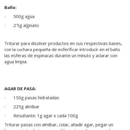
Baño:
· 500g agua
· 2'5g alginato
Triturar para disolver productos en sus respectivas bases,
con la cuchara pequeña de esferificar introducir en el baño
las esferas de espinacas durante un minuto y aclarar con
agua limpia.
AGAR DE PASA:
· 150g pasas hidratadas
· 225g almíbar
· Resultante: 1g agar x cada 100g
Triturar pasas con almíbar, colar, añadir agar, pegar un