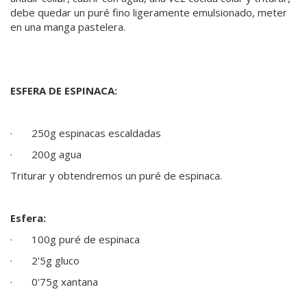
debe quedar un puré fino ligeramente emulsionado, meter
en una manga pastelera.
ESFERA DE ESPINACA:
· 250g espinacas escaldadas
· 200g agua
Triturar y obtendremos un puré de espinaca.
Esfera:
· 100g puré de espinaca
· 2'5g gluco
· 0'75g xantana