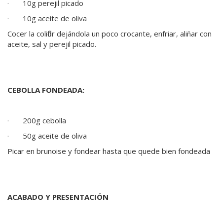
· 10g perejil picado
· 10g aceite de oliva
Cocer la coliflor dejándola un poco crocante, enfriar, aliñar con
aceite, sal y perejil picado.
CEBOLLA FONDEADA:
· 200g cebolla
· 50g aceite de oliva
Picar en brunoise y fondear hasta que quede bien fondeada
ACABADO Y PRESENTACIÓN