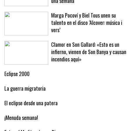
una semana
Marga Pocoví y Biel Tous unen su
talento en el disco ‘Alcover: música i
vers’
Clamor en Son Gallard: «Esto es un
infierno, vienen de Son Banya y causan
incendios aquí»
Eclipse 2000
La guerra migratoria
El eclipse desde una patera
¡Menuda semana!