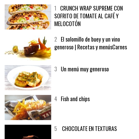
1
CRUNCH WRAP SUPREME CON
SOFRITO DE TOMATE AL CAFÉ Y
MELOCOTÓN
2
El solomillo de buey y un vino
generoso | Recetas y menúsCarnes
3
Un menú muy generoso
4
Fish and chips
5
CHOCOLATE EN TEXTURAS