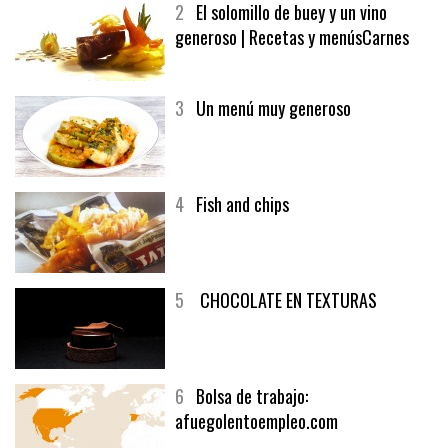
2
El solomillo de buey y un vino
generoso | Recetas y menúsCarnes
3
Un menú muy generoso
4
Fish and chips
5
CHOCOLATE EN TEXTURAS
6
Bolsa de trabajo:
afuegolentoempleo.com