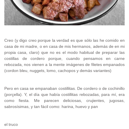
Creo (y digo creo porque la verdad es que sólo las he comido en
casa de mi madre, o en casa de mis hermanos, además de en mi
propia casa, claro) que no es el modo habitual de preparar las
costillas de cordero porque, cuando pensamos en carne
rebozada, nos vienen a la mente imágenes de filetes empanados
(cordon bleu, nuggets, lomo, cachopos y demás variantes)
Pero en casa se empanaban costillitas. De cordero o de cochinillo
(porçella). Y, el día que había costillitas rebozadas, para mí, era
como fiesta. Me parecen deliciosas, crujientes, jugosas,
sabrosísimas, y tan fácil como: harina, huevo y pan
el truco