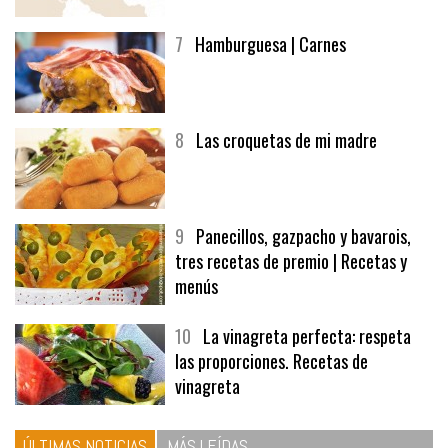
7
Hamburguesa | Carnes
8
Las croquetas de mi madre
9
Panecillos, gazpacho y bavarois,
tres recetas de premio | Recetas y
menús
10
La vinagreta perfecta: respeta
las proporciones. Recetas de
vinagreta
ÚLTIMAS NOTICIAS
MÁS LEÍDAS