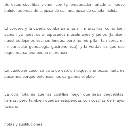
Sí, estas costillitas vienen con tip empanador: añadir al huevo
batido, además de la pizca de sal, una pizca de canela molida
El cordero y la canela combinan a las mil maravillas, como bien
sabían ya nuestros antepasados musulmanes y judíos (también
nuestros lejanos vecinos hindús, pero no me pillan tan cerca en
mi particular genealogía gastronómica), y la verdad es que ese
toque marca una buena diferencia
En cualquier caso, se trata de eso, un toque, una pizca, nada de
pasarnos porque entonces nos cargamos el plato
La otra nota es que las costillas mejor que sean pequeñitas,
tiernas, pero también quedan estupendas con costillas de mayor
tamaño
notas y sustituciones