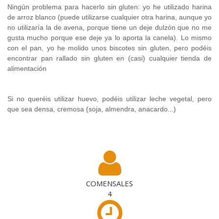
Ningún problema para hacerlo sin gluten: yo he utilizado harina
de arroz blanco (puede utilizarse cualquier otra harina, aunque yo
no utilizaría la de avena, porque tiene un deje dulzón que no me
gusta mucho porque ese deje ya lo aporta la canela). Lo mismo
con el pan, yo he molido unos biscotes sin gluten, pero podéis
encontrar pan rallado sin gluten en (casi) cualquier tienda de
alimentación
Si no queréis utilizar huevo, podéis utilizar leche vegetal, pero
que sea densa, cremosa (soja, almendra, anacardo...)
.
COMENSALES
4