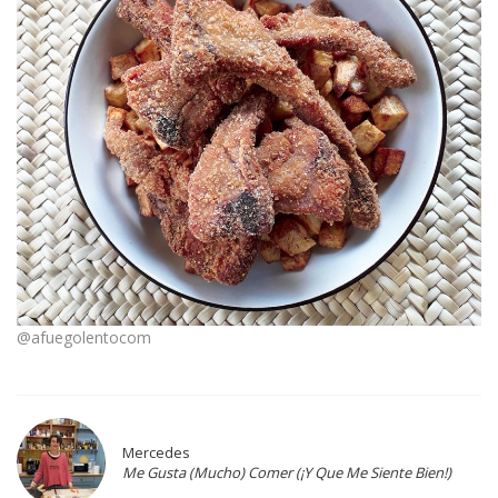
@afuegolentocom
Mercedes
Me Gusta (Mucho) Comer (¡Y Que Me Siente Bien!)