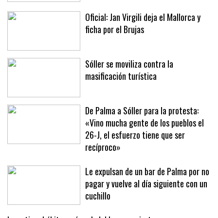
a la expareja del hombre precipitado,
quien continúa sin ser identificado
Oficial: Jan Virgili deja el Mallorca y
ficha por el Brujas
Sóller se moviliza contra la
masificación turística
De Palma a Sóller para la protesta:
«Vino mucha gente de los pueblos el
26-J, el esfuerzo tiene que ser
recíproco»
Le expulsan de un bar de Palma por no
pagar y vuelve al día siguiente con un
cuchillo