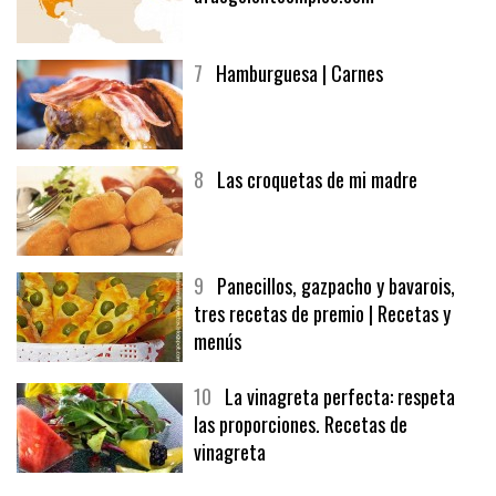
6
Bolsa de trabajo:
afuegolentoempleo.com
7
Hamburguesa | Carnes
8
Las croquetas de mi madre
9
Panecillos, gazpacho y bavarois,
tres recetas de premio | Recetas y
menús
10
La vinagreta perfecta: respeta
las proporciones. Recetas de