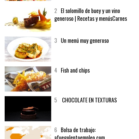
MELOCOTÓN
2
El solomillo de buey y un vino
generoso | Recetas y menúsCarnes
3
Un menú muy generoso
4
Fish and chips
5
CHOCOLATE EN TEXTURAS