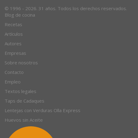
Desde 1996, el magazine gastronómico en internet.
© 1996 - 2026. 31 años. Todos los derechos reservados.
Blog de cocina
Recetas
Artículos
Autores
Empresas
Sobre nosotros
Contacto
Empleo
Textos legales
Taps de Cadaques
Lentejas con Verduras Olla Express
Huevos sin Aceite