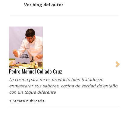
Ver blog del autor
Pedro Manuel Collado Cruz
La cocina para mi es producto bien tratado sin
enmascarar sus sabores, cocina de verdad de antaño
con un toque diferente
1 receta publicada