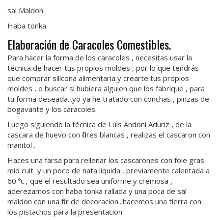
sal Maldon
Haba tonka
Elaboración de Caracoles Comestibles.
Para hacer la forma de los caracoles , necesitas usar la
técnica de hacer tus propios moldes , por lo que tendrás
que comprar silicona alimentaria y crearte tus propios
moldes , o buscar si hubiera alguien que los fabrique , para
tu forma deseada...yo ya he tratado con conchas , pinzas de
bogavante y los caracoles.
Luego siguiendo la técnica de Luis Andoni Aduriz , de la
cascara de huevo con flores blancas , realizas el cascaron con
manitol .
Haces una farsa para rellenar los cascarones con foie gras
mid cuit y un poco de nata liquida , previamente calentada a
60 ºc , que el resultado sea uniforme y cremosa ,
aderezamos con haba tonka rallada y una poca de sal
maldon con una flor de decoracion...hacemos una tierra con
los pistachos para la presentacion