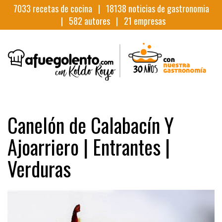
7033
recetas de cocina |
18138
noticias de gastronomia
|
582
autores |
21
empresas
Canelón de Calabacín Y
Ajoarriero | Entrantes |
Verduras