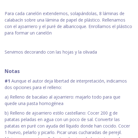
Para cada canelón extendemos, solapándolas, 8 láminas de
calabacín sobre una lámina de papel de plástico. Rellenamos
con el ajoarriero y el puré de albaricoque. Enrollamos el plástico
para formar un canelón
Servimos decorando con las hojas y la olivada
Notas
#1
Aunque el autor deja libertad de interpretación, indicamos
dos opciones para el relleno:
a) Relleno de bacalao al ajoarriero: majarlo todo para que
quede una pasta homogénea
b) Relleno de ajoarriero estilo castellano: Cocer 200 g de
patatas peladas en agua con un poco de sal. Convertir las
patatas en puré con ayuda del líquido donde han cocido. Cocer
1 huevo, pelarlo y picarlo. Picar unas cucharadas de perejil.