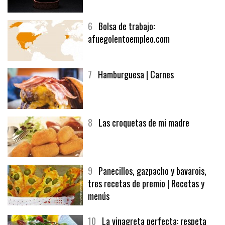
6
Bolsa de trabajo:
afuegolentoempleo.com
7
Hamburguesa | Carnes
8
Las croquetas de mi madre
9
Panecillos, gazpacho y bavarois,
tres recetas de premio | Recetas y
menús
10
La vinagreta perfecta: respeta