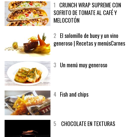
1
CRUNCH WRAP SUPREME CON
SOFRITO DE TOMATE AL CAFÉ Y
MELOCOTÓN
2
El solomillo de buey y un vino
generoso | Recetas y menúsCarnes
3
Un menú muy generoso
4
Fish and chips
5
CHOCOLATE EN TEXTURAS