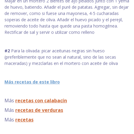
Majar en un mortero 2 dientes de ajo pelados junto con 1 yema
de huevo, batiendo. Añadir el puré de patatas. Agregar, sin dejar
de remover, como si fuese una mayonesa, 4-5 cucharadas
soperas de aceite de oliva. Añadir el huevo picado y el perejil,
removiendo todo hasta que quede una pasta homogénea.
Rectificar de sal y servir o utilizar como relleno
#2
Para la olivada: picar aceitunas negras sin hueso
(preferiblemente que no sean al natural, sino de las secas
maceradas) y mezclarlas en el mortero con aceite de oliva
Más recetas de este libro
Más
recetas con calabacín
Más
recetas de verduras
Más
recetas