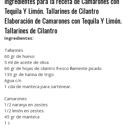
Ingredientes para la receta de Camarones con
Tequila Y Limón. Tallarines de Cilantro
Elaboración de Camarones con Tequila Y Limón.
Tallarines de Cilantro
Ingredientes:
Tallarines
60 gr de huevo
5 ml de aceite de oliva
60 gr de hojas de cilantro fresco finamente picado
130 gr de harina de trigo
Agua c/n
1 cda de manteca para sartenear.
Camarones
1/2 naranja en zestes
1/2 limón en zestes
45 gr de manteca
1 c