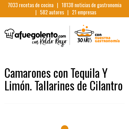
7033
recetas de cocina |
18138
noticias de gastronomia
|
582
autores |
21
empresas
Camarones con Tequila Y
Limón. Tallarines de Cilantro