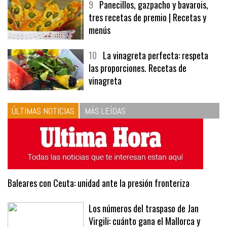
9
Panecillos, gazpacho y bavarois,
tres recetas de premio | Recetas y
menús
10
La vinagreta perfecta: respeta
las proporciones. Recetas de
vinagreta
ÚLTIMAS NOTICIAS
MÁS LEÍDAS
Baleares con Ceuta: unidad ante la presión fronteriza
Los números del traspaso de Jan
Virgili: cuánto gana el Mallorca y