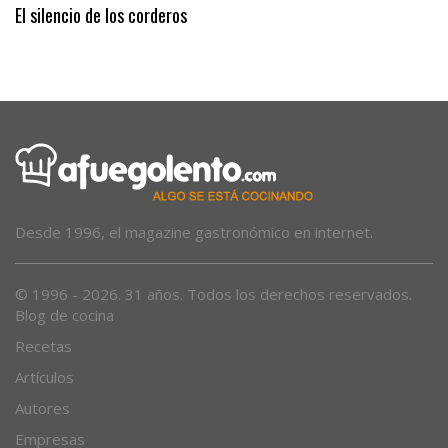
El silencio de los corderos
Desde 1996, el magazine gastronómico en internet.
© 1996 - 2026. 31 años. Todos los derechos reservados.
Blog de cocina
Recetas
Artículos
Autores
Empresas