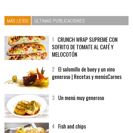
MÁS LEÍDO
ÚLTIMAS PUBLICACIONES
1
CRUNCH WRAP SUPREME CON
SOFRITO DE TOMATE AL CAFÉ Y
MELOCOTÓN
2
El solomillo de buey y un vino
generoso | Recetas y menúsCarnes
3
Un menú muy generoso
4
Fish and chips