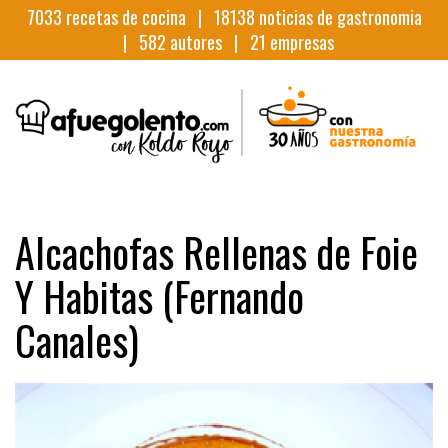
7033
recetas de cocina |
18138
noticias de gastronomia
|
582
autores |
21
empresas
Alcachofas Rellenas de Foie
Y Habitas (Fernando
Canales)