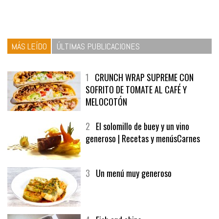
MÁS LEÍDO
ÚLTIMAS PUBLICACIONES
1
CRUNCH WRAP SUPREME CON
SOFRITO DE TOMATE AL CAFÉ Y
MELOCOTÓN
2
El solomillo de buey y un vino
generoso | Recetas y menúsCarnes
3
Un menú muy generoso