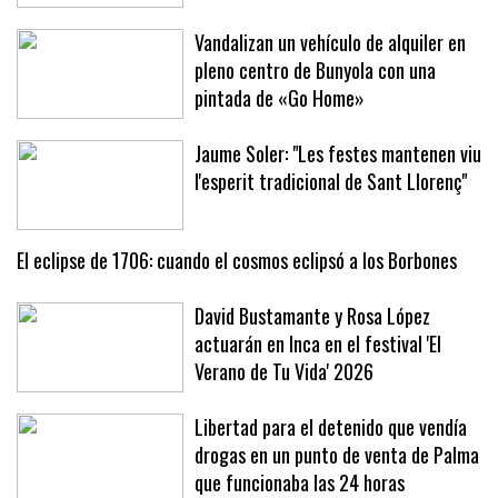
al aeropuerto de Palma por un
problema hidráulico
Vandalizan un vehículo de alquiler en
pleno centro de Bunyola con una
pintada de «Go Home»
Jaume Soler: "Les festes mantenen viu
l'esperit tradicional de Sant Llorenç"
El eclipse de 1706: cuando el cosmos eclipsó a los Borbones
David Bustamante y Rosa López
actuarán en Inca en el festival 'El
Verano de Tu Vida' 2026
Libertad para el detenido que vendía