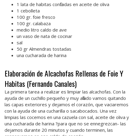
1 lata de habitas confitadas en aceite de oliva
1 cebolleta
100 gr. foie fresco
100 gr. calabaza
medio litro caldo de ave
un vaso de nata de cocinar
sal
50 gr Almendras tostadas
una cucharada de harina
Elaboración de Alcachofas Rellenas de Foie Y
Habitas (Fernando Canales)
La primera tarea a realizar es limpiar las alcachofas. Con la
ayuda de un cuchillo pequeño y muy afilado vamos quitando
las capas exteriores y dejamos el corazón, que vaciaremos
con la ayuda de una cucharilla o sacabocados. Una vez
limpias las cocemos en una cazuela con sal, aceite de oliva y
una cucharada de harina ?para que no se ennegrezcan- las
dejamos durante 20 minutos y cuando terminen, las