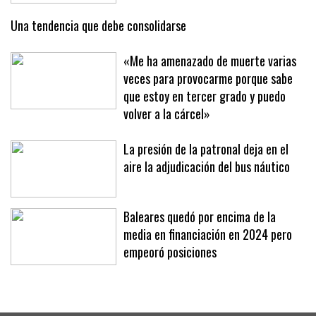
drogas en un punto de venta de Palma
que funcionaba las 24 horas
Una tendencia que debe consolidarse
«Me ha amenazado de muerte varias
veces para provocarme porque sabe
que estoy en tercer grado y puedo
volver a la cárcel»
La presión de la patronal deja en el
aire la adjudicación del bus náutico
Baleares quedó por encima de la
media en financiación en 2024 pero
empeoró posiciones