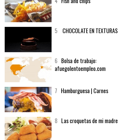
4
Fish and chips
5
CHOCOLATE EN TEXTURAS
6
Bolsa de trabajo:
afuegolentoempleo.com
7
Hamburguesa | Carnes
8
Las croquetas de mi madre