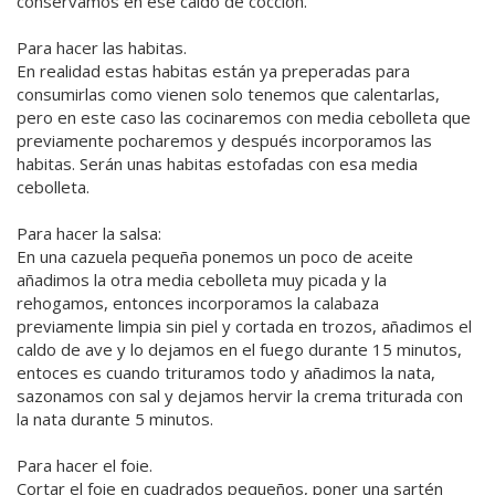
conservamos en ese caldo de cocción.
Para hacer las habitas.
En realidad estas habitas están ya preperadas para
consumirlas como vienen solo tenemos que calentarlas,
pero en este caso las cocinaremos con media cebolleta que
previamente pocharemos y después incorporamos las
habitas. Serán unas habitas estofadas con esa media
cebolleta.
Para hacer la salsa:
En una cazuela pequeña ponemos un poco de aceite
añadimos la otra media cebolleta muy picada y la
rehogamos, entonces incorporamos la calabaza
previamente limpia sin piel y cortada en trozos, añadimos el
caldo de ave y lo dejamos en el fuego durante 15 minutos,
entoces es cuando trituramos todo y añadimos la nata,
sazonamos con sal y dejamos hervir la crema triturada con
la nata durante 5 minutos.
Para hacer el foie.
Cortar el foie en cuadrados pequeños, poner una sartén