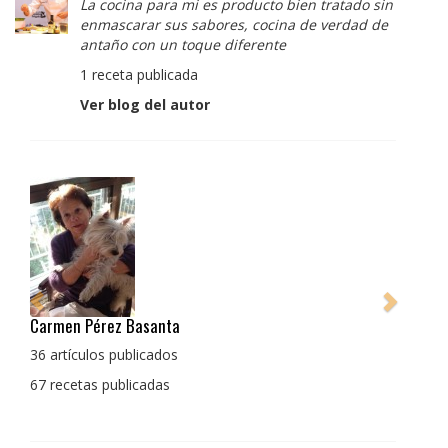
La cocina para mi es producto bien tratado sin
enmascarar sus sabores, cocina de verdad de
antaño con un toque diferente
1 receta publicada
Ver blog del autor
Pedro Manuel Collado Cruz
La cocina para mi es producto bien tratado sin
enmascarar sus sabores, cocina de verdad de antaño
con un toque diferente
1 receta publicada