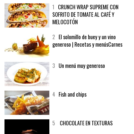
1
CRUNCH WRAP SUPREME CON
SOFRITO DE TOMATE AL CAFÉ Y
MELOCOTÓN
2
El solomillo de buey y un vino
generoso | Recetas y menúsCarnes
3
Un menú muy generoso
4
Fish and chips