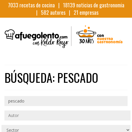
7033
recetas de cocina |
18139
noticias de gastronomia
|
582
autores |
21
empresas
BÚSQUEDA: PESCADO