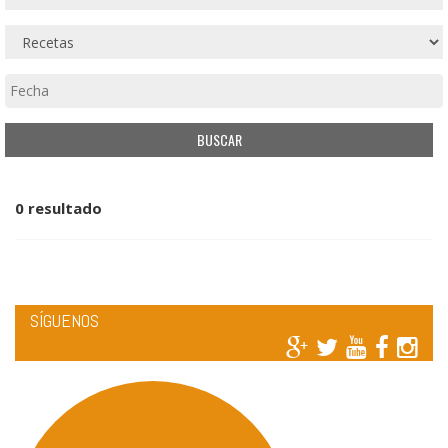
0 resultado
SÍGUENOS