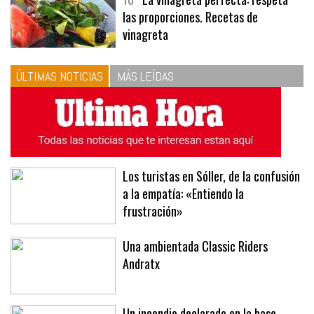
10
La vinagreta perfecta: respeta
las proporciones. Recetas de
vinagreta
ÚLTIMAS NOTICIAS
MÁS LEÍDAS
Los turistas en Sóller, de la confusión
a la empatía: «Entiendo la
frustración»
Una ambientada Classic Riders
Andratx