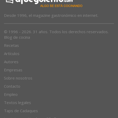
Desde 1996, el magazine gastronómico en internet.
© 1996 - 2026. 31 años. Todos los derechos reservados.
Blog de cocina
Recetas
Artículos
Autores
Empresas
Sobre nosotros
Contacto
Empleo
Textos legales