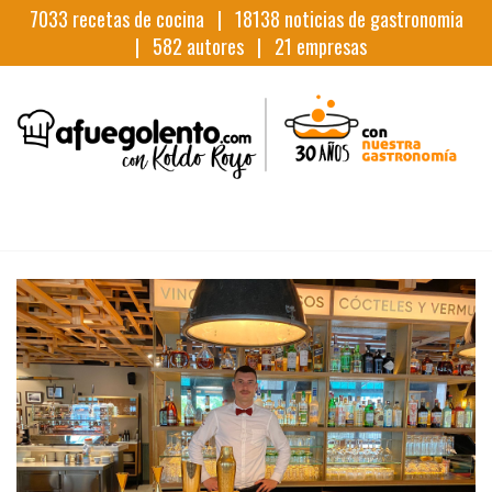
7033
recetas de cocina |
18138
noticias de gastronomia
|
582
autores |
21
empresas