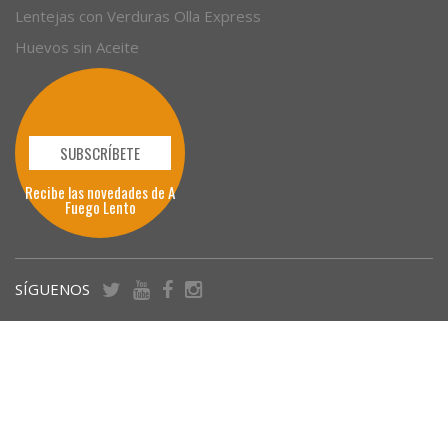
Lentejas con Verduras Olla Express
Huevos sin Aceite
SUBSCRÍBETE
Recibe las novedades de A
Fuego Lento
SÍGUENOS