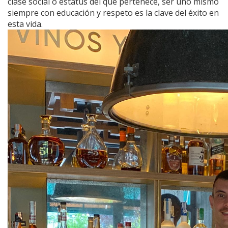
clase social o estatus del que pertenece, ser uno mismo
siempre con educación y respeto es la clave del éxito en
esta vida.