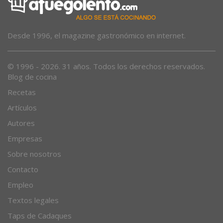
Desde 1996, el magazine gastronómico en internet.
© 1996 - 2026. 31 años. Todos los derechos reservados.
Blog de cocina
Recetas
Artículos
Autores
Empresas
Sobre nosotros
Contacto
Empleo
Textos legales
Taps de Cadaques