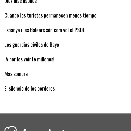
Diez días hábiles
Cuando los turistas permanecen menos tiempo
Espanya i les Balears són com vol el PSOE
Los guardias civiles de Bayo
¡A por los veinte millones!
Más sombra
El silencio de los corderos