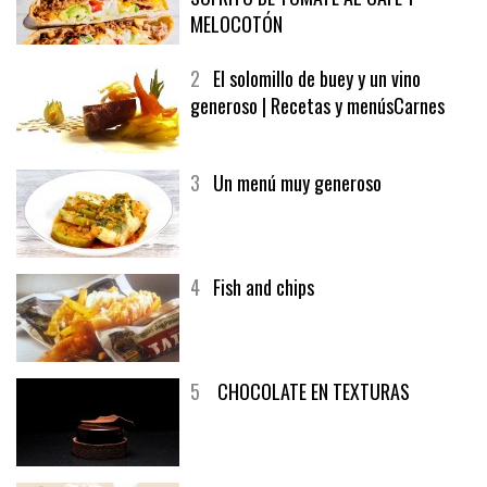
MELOCOTÓN
2
El solomillo de buey y un vino
generoso | Recetas y menúsCarnes
3
Un menú muy generoso
4
Fish and chips
5
CHOCOLATE EN TEXTURAS