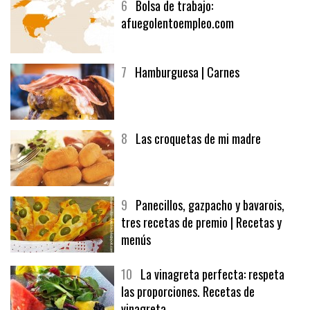
6
Bolsa de trabajo:
afuegolentoempleo.com
7
Hamburguesa | Carnes
8
Las croquetas de mi madre
9
Panecillos, gazpacho y bavarois,
tres recetas de premio | Recetas y
menús
10
La vinagreta perfecta: respeta
las proporciones. Recetas de
vinagreta