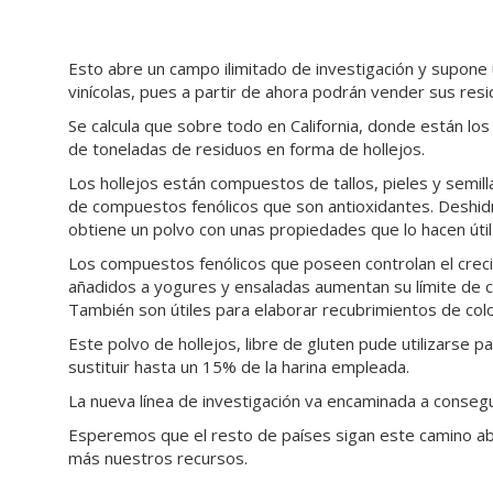
Esto abre un campo ilimitado de investigación y supon
vinícolas, pues a partir de ahora podrán vender sus resi
Se calcula que sobre todo en California, donde están l
de toneladas de residuos en forma de hollejos.
Los hollejos están compuestos de tallos, pieles y semi
de compuestos fenólicos que son antioxidantes. Deshid
obtiene un polvo con unas propiedades que lo hacen útil
Los compuestos fenólicos que poseen controlan el creci
añadidos a yogures y ensaladas aumentan su límite de co
También son útiles para elaborar recubrimientos de colo
Este polvo de hollejos, libre de gluten pude utilizarse 
sustituir hasta un 15% de la harina empleada.
La nueva línea de investigación va encaminada a conseg
Esperemos que el resto de países sigan este camino ab
más nuestros recursos.