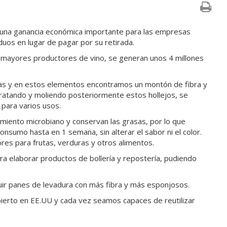
e una ganancia económica importante para las empresas
duos en lugar de pagar por su retirada.
os mayores productores de vino, se generan unos 4 millones
llas y en estos elementos encontramos un montón de fibra y
ratando y moliendo posteriormente estos hollejos, se
 para varios usos.
miento microbiano y conservan las grasas, por lo que
nsumo hasta en 1 semana, sin alterar el sabor ni el color.
res para frutas, verduras y otros alimentos.
para elaborar productos de bollería y repostería, pudiendo
uir panes de levadura con más fibra y más esponjosos.
ierto en EE.UU y cada vez seamos capaces de reutilizar