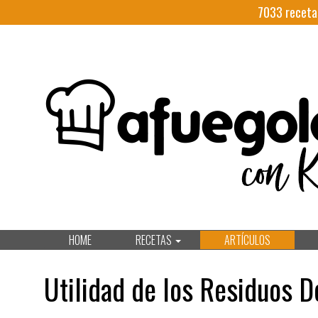
7033
receta
HOME
RECETAS
ARTÍCULOS
Utilidad de los Residuos D