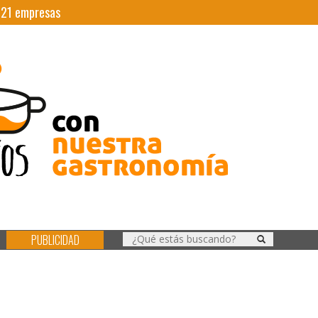
|
21
empresas
PUBLICIDAD