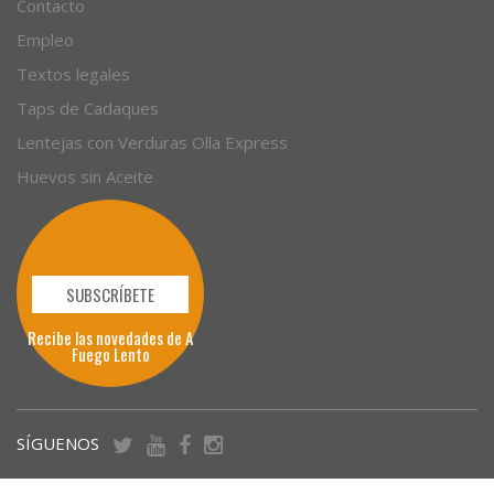
Contacto
Empleo
Textos legales
Taps de Cadaques
Lentejas con Verduras Olla Express
Huevos sin Aceite
SUBSCRÍBETE
Recibe las novedades de A
Fuego Lento
SÍGUENOS