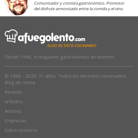
Comunicador y cronista gastronómico. Promotor
del disfrute armonizado entre la comida y el vino.
Desde 1996, el magazine gastronómico en internet.
© 1996 - 2026. 31 años. Todos los derechos reservados.
Blog de cocina
Recetas
Artículos
Autores
Empresas
Sobre nosotros