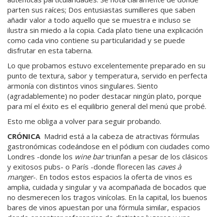
parten sus raíces; Dos entusiastas sumilleres que saben
añadir valor a todo aquello que se muestra e incluso se
ilustra sin miedo a la copia. Cada plato tiene una explicación
como cada vino contiene su particularidad y se puede
disfrutar en esta taberna.
Lo que probamos estuvo excelentemente preparado en su
punto de textura, sabor y temperatura, servido en perfecta
armonía con distintos vinos singulares. Siento
(agradablemente) no poder destacar ningún plato, porque
para mí el éxito es el equilibrio general del menú que probé.
Esto me obliga a volver para seguir probando.
CRÓNICA
Madrid está a la cabeza de atractivas fórmulas
gastronómicas codeándose en el pódium con ciudades como
Londres -donde los
wine bar
triunfan a pesar de los clásicos
y exitosos pubs- o París -donde florecen las
caves à
manger
-. En todos estos espacios la oferta de vinos es
amplia, cuidada y singular y va acompañada de bocados que
no desmerecen los tragos vinícolas. En la capital, los buenos
bares de vinos apuestan por una fórmula similar, espacios