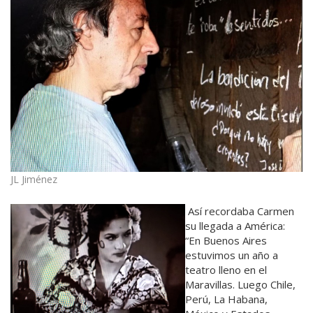
JL Jiménez
Así recordaba Carmen
su llegada a América:
“En Buenos Aires
estuvimos un año a
teatro lleno en el
Maravillas. Luego Chile,
Perú, La Habana,