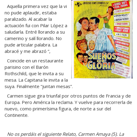
Aquella primera vez que la vi
no pude aplaudir, estaba
paralizado. Al acabar la
actuación fui con Pilar López a
saludarla. Entré llorando a su
camerino y salí llorando. No
pude articular palabra. La
abracé y me abrazó “,
Coincide en un restaurante
parisino con el Barón
Rothschild, que le invita a su
mesa. La Capitana le invita a la
suya. Finalmente “juntan mesas”.
Carmen sigue gira triunfal por otros puntos de Francia y de
Europa. Pero América la reclama. Y vuelve para recorrerla de
nuevo, como primerísima figura, de norte a sur del
Continente.
No os perdáis el siguiente Relato, Carmen Amaya (5). La