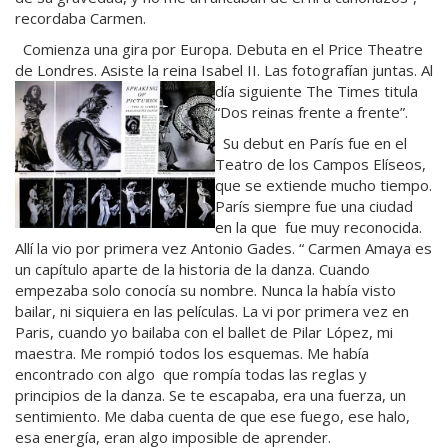
recordaba Carmen.
Comienza una gira por Europa. Debuta en el Price Theatre
de Londres. Asiste la reina Isabel II. Las fotografían juntas. Al
día siguiente The Times
titula
“Dos reinas frente a frente”.
Su debut en París fue en el
Teatro de los Campos Elíseos,
que se extiende mucho tiempo.
París siempre fue una ciudad
en la que fue muy reconocida.
Allí la vio por primera vez Antonio Gades. “ Carmen Amaya es
un capítulo aparte de la historia de la danza. Cuando
empezaba solo conocía su nombre. Nunca la había visto
bailar, ni siquiera en las películas. La vi por primera vez en
Paris, cuando yo bailaba con el ballet de Pilar López, mi
maestra. Me rompió todos los esquemas. Me había
encontrado con algo que rompía todas las reglas y
principios de la danza. Se te escapaba, era una fuerza, un
sentimiento. Me daba cuenta de que ese fuego, ese halo,
esa energía, eran algo imposible de aprender.