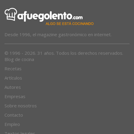
Desde 1996, el magazine gastronómico en internet.
© 1996 - 2026. 31 años. Todos los derechos reservados.
Blog de cocina
Recetas
Artículos
Autores
Empresas
Sobre nosotros
Contacto
Empleo
Textos legales