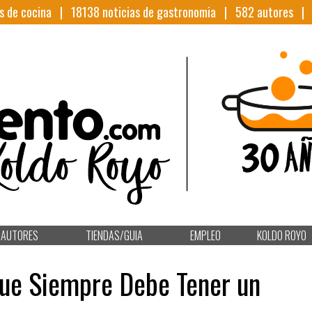
s de cocina |
18138
noticias de gastronomia |
582
autores 
AUTORES
TIENDAS/GUIA
EMPLEO
KOLDO ROYO
Que Siempre Debe Tener un