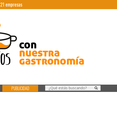
|
21
empresas
PUBLICIDAD