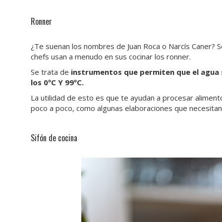
Ronner
¿Te suenan los nombres de Juan Roca o Narcís Caner? S
chefs usan a menudo en sus cocinar los ronner.
Se trata de
instrumentos que permiten que el agua
los 0ºC Y 99ºC.
La utilidad de esto es que te ayudan a procesar alime
poco a poco, como algunas elaboraciones que necesitan
Sifón de cocina