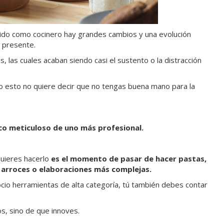
rrido como cocinero hay grandes cambios y una evolución
l presente.
 las cuales acaban siendo casi el sustento o la distracción
lo esto no quiere decir que no tengas buena mano para la
oco meticuloso de uno más profesional.
quieres hacerlo
es el momento de pasar de hacer pastas,
, arroces o elaboraciones más complejas.
ocio herramientas de alta categoría, tú también debes contar
s, sino de que innoves.