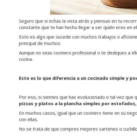
Seguro que si echas la vista atrás y piensas en tu reco
constante que te han hecho llegar a ser quién eres en e
Esto es algo que sucede con muchos trabajos o aficiones,
principal de muchos.
Aunque no seas cocinero profesional o te dediques a el
cocina.
Esto es lo que diferencia a un cocinado simple y p
Por eso, si sientes que has evolucionado o tal vez que 
pizzas y platos a la plancha simples por estofados
En muchos casos, igual que un cocinero tiene en su neg
con ellas.
No se trata de que compres mejores sartenes o cuchillo