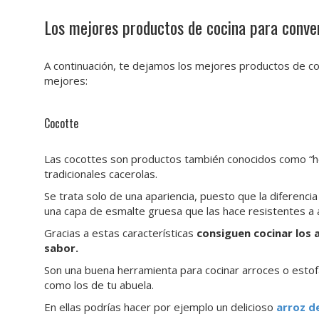
Los mejores productos de cocina para conver
A continuación, te dejamos los mejores productos de co
mejores:
Cocotte
Las cocottes son productos también conocidos como “hor
tradicionales cacerolas.
Se trata solo de una apariencia, puesto que la diferenci
una capa de esmalte gruesa que las hace resistentes a 
Gracias a estas características
consiguen cocinar los
sabor.
Son una buena herramienta para cocinar arroces o estofa
como los de tu abuela.
En ellas podrías hacer por ejemplo un delicioso
arroz d