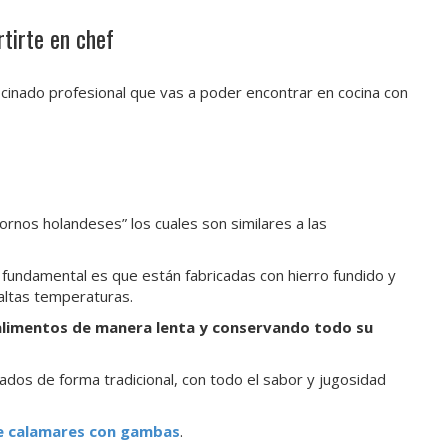
tirte en chef
cinado profesional que vas a poder encontrar en cocina con
nos holandeses” los cuales son similares a las
a fundamental es que están fabricadas con hierro fundido y
altas temperaturas.
 alimentos de manera lenta y conservando todo su
dos de forma tradicional, con todo el sabor y jugosidad
e calamares con gambas
.