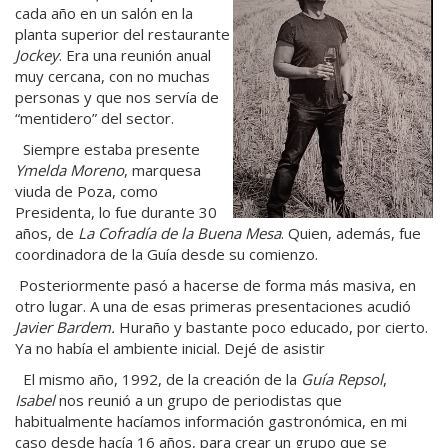
cada año en un salón en la
planta superior del restaurante
Jockey
. Era una reunión anual
muy cercana, con no muchas
personas y que nos servía de
“mentidero” del sector.
Siempre estaba presente
Ymelda Moreno
, marquesa
viuda de Poza, como
Presidenta, lo fue durante 30
años, de
La Cofradía de la Buena Mesa
. Quien, además, fue
coordinadora de la Guía desde su comienzo.
Posteriormente pasó a hacerse de forma más masiva, en
otro lugar. A una de esas primeras presentaciones acudió
Javier Bardem.
Huraño y bastante poco educado, por cierto.
Ya no había el ambiente inicial. Dejé de asistir
El mismo año, 1992, de la creación de la
Guía Repsol
,
Isabel
nos reunió a un grupo de periodistas que
habitualmente hacíamos información gastronómica, en mi
caso desde hacía 16 años, para crear un grupo que se