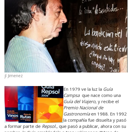
jl Jimenez
En 1979 ve la luz la
Guía
Campsa
que nace como una
Guía del Viajero
, y recibe el
Premio Nacional de
Gastronomía
en 1988. En 1992
la compañía fue disuelta y pasó
a formar parte de
Repsol.
, que pasó a publicar, ahora con su