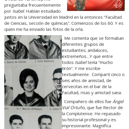
preguntaba frecuentemente
por
Isabel
. Habían estudiado
juntos en la Universidad en Madrid en la entonces “Facultad
de Ciencias, sección de químicas”. Comienzos de los 60. Y es
quien me ha enviado las fotos de la orla.
Me comenta que se formaban
diferentes grupos de
estudiantes; andaluces,
extremeños…Y que entre
todos
Isabel
tenía “mucho
tirón”. Y me escribe
textualmente: Compartí cinco o
seis años de amistad, de
cervecitas en el bar de la
Facultad, risas y amistad sana.
Compañero de ellos fue
Ángel
Vial Ortuño
, que fue Rector de
la Complutense. He repasado
su historial profesional y es
impresionante. Magnífica