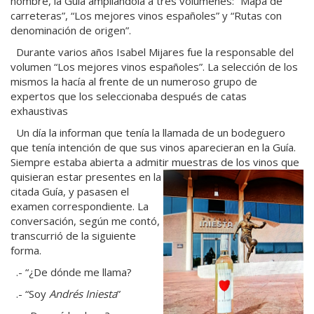
nombre, la Guía ampliándola a tres volúmenes: “Mapa de
carreteras”, “Los mejores vinos españoles” y “Rutas con
denominación de origen”.
Durante varios años Isabel Mijares fue la responsable del
volumen “Los mejores vinos españoles”. La selección de los
mismos la hacía al frente de un numeroso grupo de
expertos que los seleccionaba después de catas
exhaustivas
Un día la informan que tenía la llamada de un bodeguero
que tenía intención de que sus vinos aparecieran en la Guía.
Siempre estaba abierta a admitir muestras de los vinos que
quisieran estar presentes en la
citada Guía, y pasasen el
examen correspondiente. La
conversación, según me contó,
transcurrió de la siguiente
forma.
.- “¿De dónde me llama?
.- “Soy
Andrés Iniesta
”