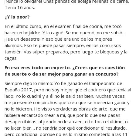
¡Nunca lo olvidaré! Unas pencas de acelga rellenas de carne.
Tenía 16 años.
¿Y la peor?
En el último curso, en el examen final de cocina, me tocó
hacer un hojaldre. Y la cagué. Se me quemó, no me subió…
¡Fue un desastre! Y eso que era uno de los mejores
alumnos. Eso te puede pasar siempre, en los concursos
también. Vas súper preparado, pero luego te bloqueas y la
cagas.
En eso eres todo un experto. ¿Crees que es cuestión
de suerte o de ser mejor para ganar un concurso?
Siempre digo lo mismo: Yo he ganado el Campeonato de
España 2017, pero no soy mejor que el cocinero que tenía al
lado. Yo lo cuadré y a él no le salió tan bien. Muchas veces
me presenté con pinchos que creo que se merecían ganar y
no lo hicieron. He visto verdaderas obras de arte, que me
hubiera encantado crear a mí, que por lo que sea pasan
desapercibidas: al jurado no le atraen, o te toca el último, o
no lucen bien… no tendría por qué condicionar el resultado,
pero condiciona, porque no es lo mismo cométerlo a las 11