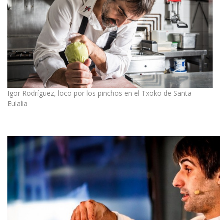
Igor Rodríguez, loco por los pinchos en el Txoko de Santa
Eulalia